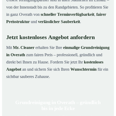
von der Innenstadt bis zu den Randgebieten. So profitieren Sie
in ganz Overath von
schneller Terminverfügbarkeit
,
fairer
Preisstruktur
und
verlässlicher Sauberkeit
.
Jetzt kostenloses Angebot anfordern
Mit
Mr. Cleaner
erhalten Sie Ihre
einmalige Grundreinigung
in Overath
zum fairen Preis – professionell, gründlich und
direkt bei Ihnen zu Hause. Fordern Sie jetzt Ihr
kostenloses
Angebot
an und sichern Sie sich Ihren
Wunschtermin
für ein
sichtbar sauberes Zuhause.
Grundreinigung in Overath – gründlich
bis in jede Ecke