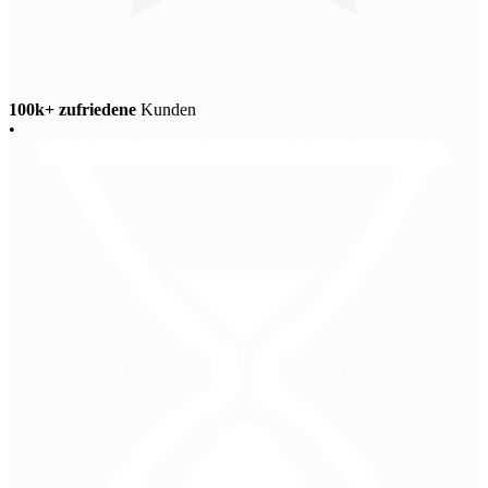
100k+ zufriedene
Kunden
•