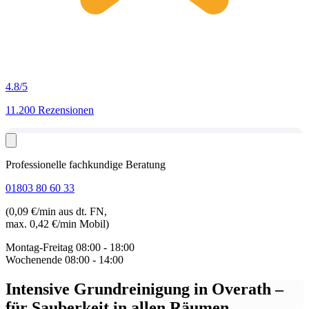
4.8
/5
11.200 Rezensionen
Professionelle fachkundige Beratung
01803 80 60 33
(0,09 €/min aus dt. FN,
max. 0,42 €/min Mobil)
Montag-Freitag
08:00 - 18:00
Wochenende
08:00 - 14:00
Intensive Grundreinigung in Overath
–
für Sauberkeit in allen Räumen