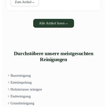
Zum Artikel
→
Alle Artikel lesen
→
Durchstöbere unsere meistgesuchten
Reinigungen
Baureinigung
Entrümpelung
Holzterrasse reinigen
Endreinigung
Grundreinigung