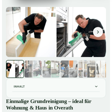
INHALT
Einmalige Grundreinigung – ideal für Wohnung & Haus
01
Einmalige Grundreinigung – ideal für
in Overath
Wohnung & Haus in Overath
Einmalige Grundreinigung – ideal für Wohnung & Haus
02