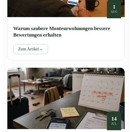
1
AUG
Warum saubere Monteurwohnungen bessere
Bewertungen erhalten
Zum Artikel
→
14
JUL