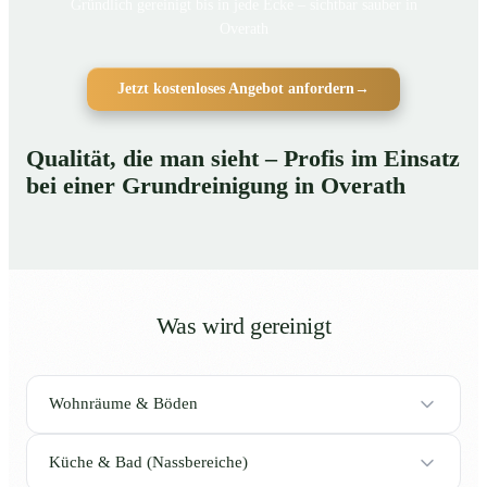
Gründlich gereinigt bis in jede Ecke – sichtbar sauber in
Overath
Jetzt kostenloses Angebot anfordern
→
Qualität, die man sieht – Profis im Einsatz
bei einer Grundreinigung in Overath
Was wird gereinigt
Wohnräume & Böden
Küche & Bad (Nassbereiche)