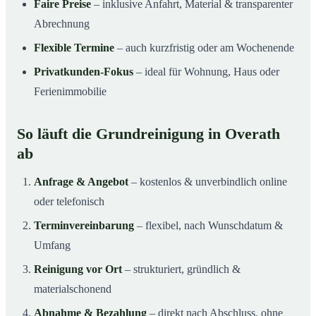
Faire Preise
– inklusive Anfahrt, Material & transparenter
Abrechnung
Flexible Termine
– auch kurzfristig oder am Wochenende
Privatkunden-Fokus
– ideal für Wohnung, Haus oder
Ferienimmobilie
So läuft die Grundreinigung in Overath
ab
Anfrage & Angebot
– kostenlos & unverbindlich online
oder telefonisch
Terminvereinbarung
– flexibel, nach Wunschdatum &
Umfang
Reinigung vor Ort
– strukturiert, gründlich &
materialschonend
Abnahme & Bezahlung
– direkt nach Abschluss, ohne