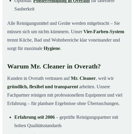
Optional:
Polsterreinigung in Overath
für fasertiefe
Sauberkeit
Alle Reinigungsmittel und Geräte werden mitgebracht – Sie
müssen sich um nichts kümmern. Unser
Vier-Farben-System
trennt Küche, Bad und Wohnbereiche klar voneinander und
sorgt für maximale
Hygiene
.
Warum Mr. Cleaner in Overath?
Kunden in Overath vertrauen auf
Mr. Cleaner
, weil wir
gründlich, flexibel und transparent
arbeiten. Unsere
Fachpartner reinigen mit professionellem Equipment und viel
Erfahrung – für planbare Ergebnisse ohne Überraschungen.
Erfahrung seit 2006
– geprüfte Reinigungspartner mit
hohen Qualitätsstandards