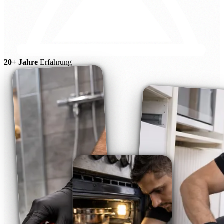
20+ Jahre
Erfahrung