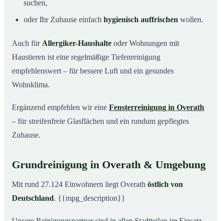
suchen,
oder Ihr Zuhause einfach
hygienisch auffrischen
wollen.
Auch für
Allergiker-Haushalte
oder Wohnungen mit
Haustieren ist eine regelmäßige Tiefenreinigung
empfehlenswert – für bessere Luft und ein gesundes
Wohnklima.
Ergänzend empfehlen wir eine
Fensterreinigung in Overath
– für streifenfreie Glasflächen und ein rundum gepflegtes
Zuhause.
Grundreinigung in Overath & Umgebung
Mit rund 27.124 Einwohnern liegt Overath
östlich von
Deutschland
. {{mpg_description}}
Unsere Reinigungspartner sind in allen Stadtteilen im Einsatz –