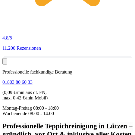
4.8
/5
11.200 Rezensionen
Professionelle fachkundige Beratung
01803 80 60 33
(0,09 €/min aus dt. FN,
max. 0,42 €/min Mobil)
Montag-Freitag
08:00 - 18:00
Wochenende
08:00 - 14:00
Professionelle Teppichreinigung in Lützen
–
gründlich, vor Ort & inklusive aller Kosten