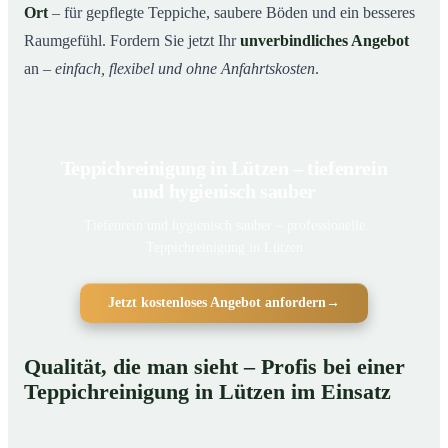
Ort
– für gepflegte Teppiche, saubere Böden und ein besseres
Raumgefühl. Fordern Sie jetzt Ihr
unverbindliches Angebot
an –
einfach, flexibel und ohne Anfahrtskosten
.
Teppichreinigung in Lützen – tiefenrein
und hygienisch sauber
Tiefenrein und hygienisch sauber – professionelle
Teppichreinigung in Lützen
Jetzt kostenloses Angebot anfordern
→
Qualität, die man sieht – Profis bei einer
Teppichreinigung in Lützen im Einsatz