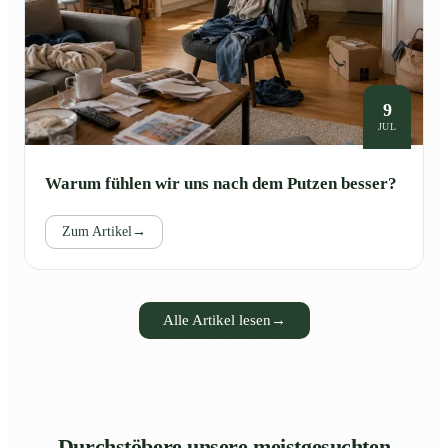
9
JUL
Warum fühlen wir uns nach dem Putzen besser?
Zum Artikel
→
Alle Artikel lesen
→
Durchstöbere unsere meistgesuchten