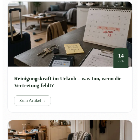
14
JUL
Reinigungskraft im Urlaub – was tun, wenn die
Vertretung fehlt?
Zum Artikel
→