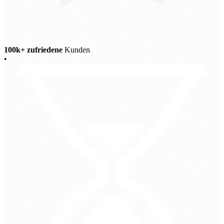
100k+ zufriedene
Kunden
•