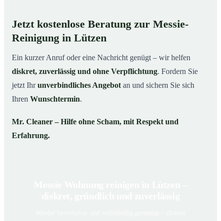
Jetzt kostenlose Beratung zur Messie-
Reinigung in Lützen
Ein kurzer Anruf oder eine Nachricht genügt – wir helfen
diskret, zuverlässig und ohne Verpflichtung
. Fordern Sie
jetzt Ihr
unverbindliches Angebot
an und sichern Sie sich
Ihren
Wunschtermin
.
Mr. Cleaner – Hilfe ohne Scham, mit Respekt und
Erfahrung.
Messie Wohnung reinigen in Lützen –
diskret, gründlich und zuverlässig
Wieder bewohnbar und vollständig gereinigt – diskret