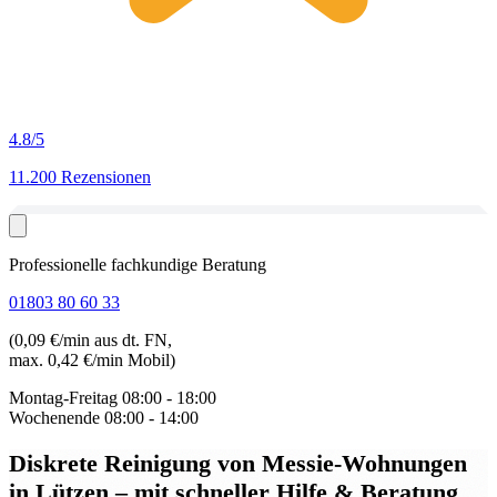
4.8
/5
11.200 Rezensionen
Professionelle fachkundige Beratung
01803 80 60 33
(0,09 €/min aus dt. FN,
max. 0,42 €/min Mobil)
Montag-Freitag
08:00 - 18:00
Wochenende
08:00 - 14:00
Diskrete Reinigung von Messie-Wohnungen
in Lützen
– mit schneller Hilfe & Beratung