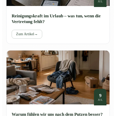
JUL
Reinigungskraft im Urlaub – was tun, wenn die
Vertretung fehlt?
Zum Artikel
→
9
JUL
Warum fühlen wir uns nach dem Putzen besser?