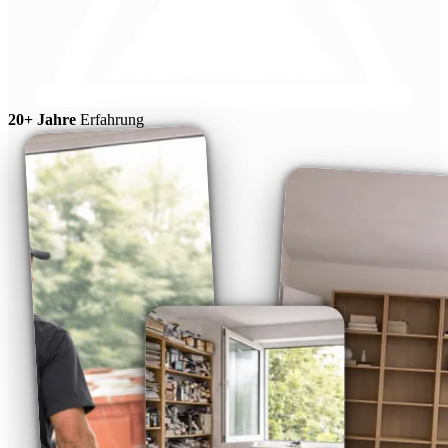
20+ Jahre
Erfahrung