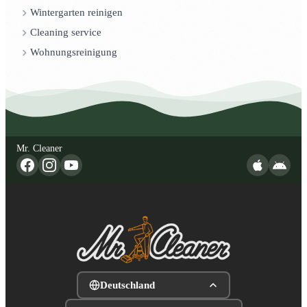
Wintergarten reinigen
Cleaning service
Wohnungsreinigung
Mr. Cleaner
Deutschland