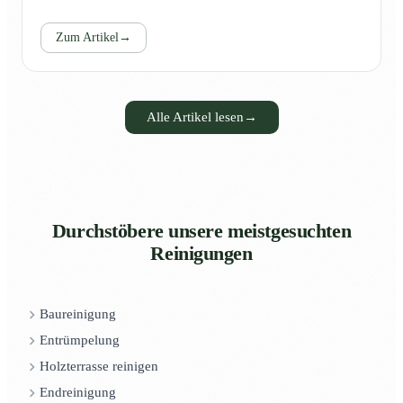
Zum Artikel
→
Alle Artikel lesen
→
Durchstöbere unsere meistgesuchten
Reinigungen
Baureinigung
Entrümpelung
Holzterrasse reinigen
Endreinigung