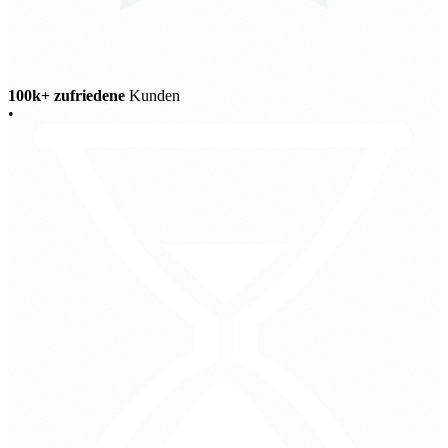
100k+ zufriedene
Kunden
•