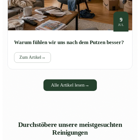
9
JUL
Warum fühlen wir uns nach dem Putzen besser?
Zum Artikel
→
Alle Artikel lesen
→
Durchstöbere unsere meistgesuchten
Reinigungen