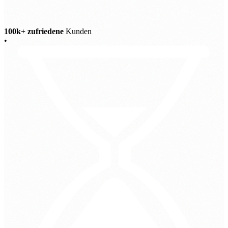
100k+ zufriedene
Kunden
•