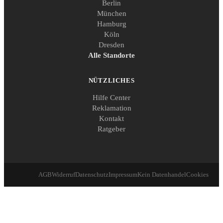
Berlin
München
Hamburg
Köln
Dresden
Alle Standorte
NÜTZLICHES
Hilfe Center
Reklamation
Kontakt
Ratgeber
AGB
Widerruf
Datenschutz
Impressum
Kein Datenhandel
Cookies