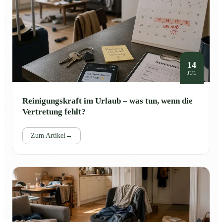
14
JUL
Reinigungskraft im Urlaub – was tun, wenn die
Vertretung fehlt?
Zum Artikel
→