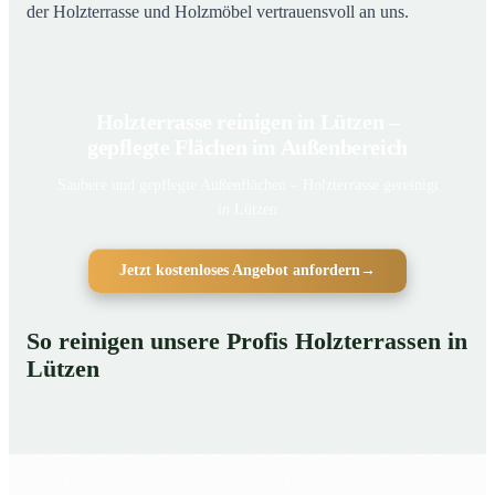
der Holzterrasse und Holzmöbel vertrauensvoll an uns.
Holzterrasse reinigen in Lützen –
gepflegte Flächen im Außenbereich
Saubere und gepflegte Außenflächen – Holzterrasse gereinigt
in Lützen
Jetzt kostenloses Angebot anfordern
→
So reinigen unsere Profis Holzterrassen in
Lützen