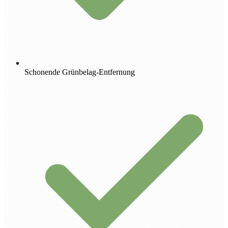
Schonende Grünbelag-Entfernung