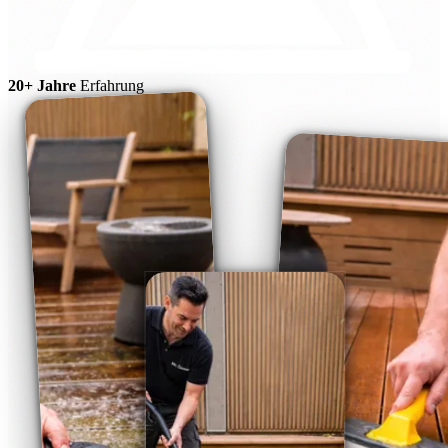
20+ Jahre
Erfahrung