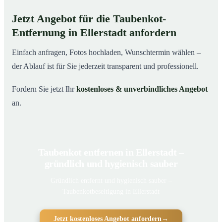
Jetzt Angebot für die Taubenkot-
Entfernung in Ellerstadt anfordern
Einfach anfragen, Fotos hochladen, Wunschtermin wählen –
der Ablauf ist für Sie jederzeit transparent und professionell.
Fordern Sie jetzt Ihr
kostenloses & unverbindliches Angebot
an.
Taubenkot entfernen in Ellerstadt –
gründlich und hygienisch sauber
Gründlich entfernt und hygienisch sauber –
Taubenkotbeseitigung in Ellerstadt
Jetzt kostenloses Angebot anfordern
→