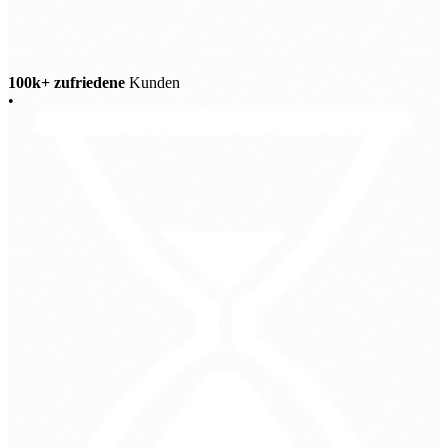
100k+ zufriedene
Kunden
•