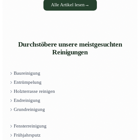
Alle Artikel lesen
→
Durchstöbere unsere meistgesuchten
Reinigungen
Baureinigung
Entrümpelung
Holzterrasse reinigen
Endreinigung
Grundreinigung
Fensterreinigung
Frühjahrsputz