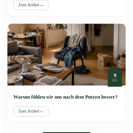
Zum Artikel
→
9
JUL
Warum fühlen wir uns nach dem Putzen besser?
Zum Artikel
→