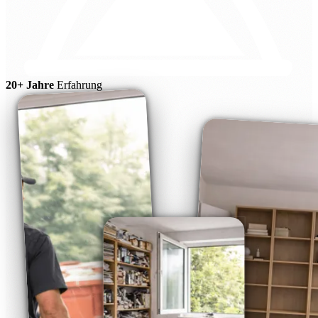
20+ Jahre
Erfahrung