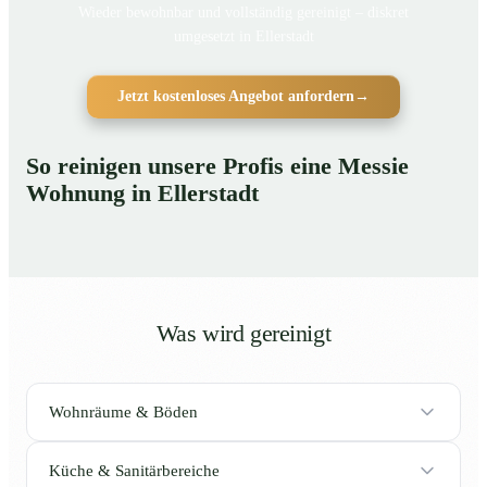
Wieder bewohnbar und vollständig gereinigt – diskret
umgesetzt in Ellerstadt
Jetzt kostenloses Angebot anfordern
→
So reinigen unsere Profis eine Messie
Wohnung in Ellerstadt
Was wird gereinigt
Wohnräume & Böden
Küche & Sanitärbereiche