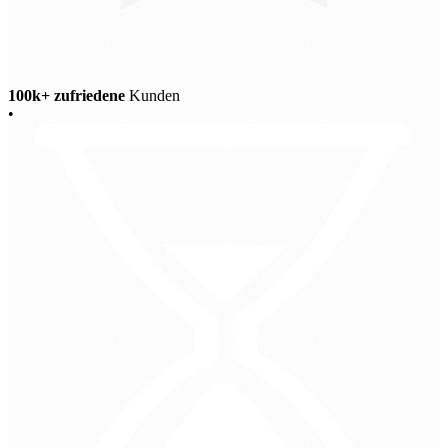
100k+ zufriedene
Kunden
•