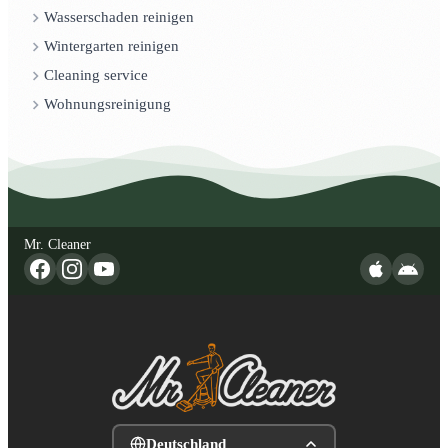
Wasserschaden reinigen
Wintergarten reinigen
Cleaning service
Wohnungsreinigung
Mr. Cleaner
Deutschland