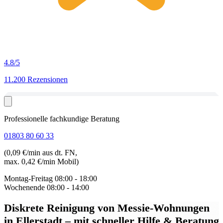
4.8
/5
11.200 Rezensionen
Professionelle fachkundige Beratung
01803 80 60 33
(0,09 €/min aus dt. FN,
max. 0,42 €/min Mobil)
Montag-Freitag
08:00 - 18:00
Wochenende
08:00 - 14:00
Diskrete Reinigung von Messie-Wohnungen
in Ellerstadt
– mit schneller Hilfe & Beratung