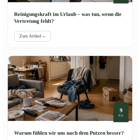
Reinigungskraft im Urlaub – was tun, wenn die
Vertretung fehlt?
Zum Artikel
→
9
JUL
Warum fühlen wir uns nach dem Putzen besser?