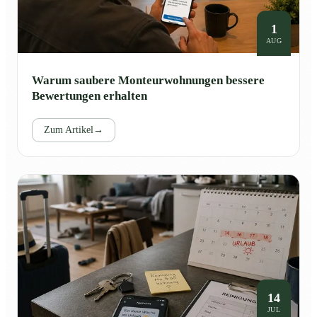
1
AUG
Warum saubere Monteurwohnungen bessere
Bewertungen erhalten
Zum Artikel
→
14
JUL