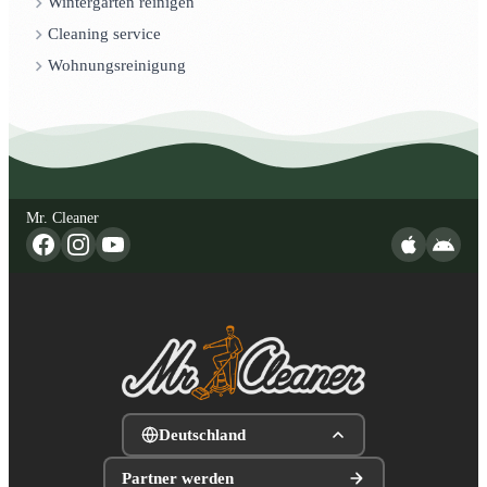
Wintergarten reinigen
Cleaning service
Wohnungsreinigung
Mr. Cleaner
Deutschland
Partner werden