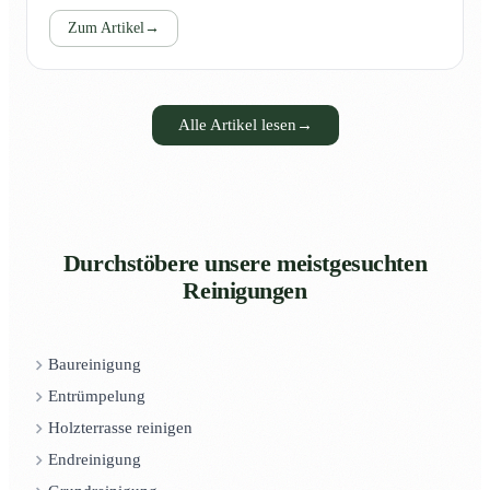
Zum Artikel
→
Alle Artikel lesen
→
Durchstöbere unsere meistgesuchten
Reinigungen
Baureinigung
Entrümpelung
Holzterrasse reinigen
Endreinigung