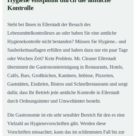
Hygiene entspannt durch die amtliche
Gastronomiereinigung in Ellerstadt – Qualität, die
02
Kontrolle
man sieht
Steht bei Ihnen in Ellerstadt der Besuch des
Lebensmittelkontrolleurs an oder haben Sie eine amtliche
Hygienekontrolle nicht bestanden? Müssen Sie Hygiene.- und
Sauberkeitsauflagen erfüllen und haben dazu nur ein paar Tage
oder Wochen Zeit? Kein Problem. Mr. Cleaner Ellerstadt
übernimmt die Gastronomiereinigung in Restaurants, Hotels,
Cafés, Bars, Großküchen, Kantinen, Imbisse, Pizzerien,
Gaststätten, Eisdielen, Bistros und Schnellrestaurants und sorgt
dafür, dass Ihr Betrieb jede amtliche Kontrolle in Ellerstadt
durch Ordnungsämter und Umweltämter besteht.
Die Gastronomie ist ein sehr sensibler Bereich für den es eine
Vielzahl an Hygienevorschriften gibt. Werden diese
Vorschriften missachtet, kann das im schlimmsten Fall bis zur