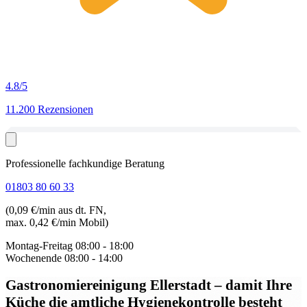
4.8
/5
11.200 Rezensionen
Professionelle fachkundige Beratung
01803 80 60 33
(0,09 €/min aus dt. FN,
max. 0,42 €/min Mobil)
Montag-Freitag
08:00 - 18:00
Wochenende
08:00 - 14:00
Gastronomiereinigung Ellerstadt
– damit Ihre
Küche die amtliche Hygienekontrolle besteht