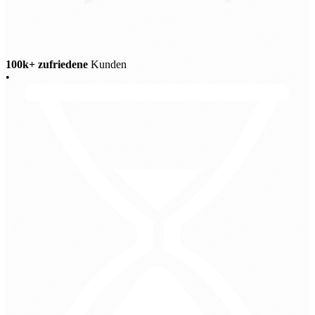
100k+ zufriedene
Kunden
•