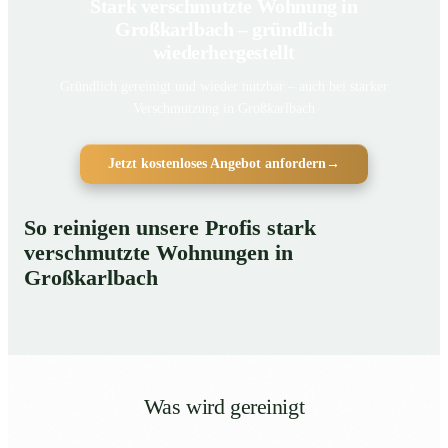
Stark verschmutzte Wohnung in
Großkarlbach – gründlich
wiederhergestellt
Gründlich gereinigt und wieder nutzbar – auch bei starker
Verschmutzung in Großkarlbach
Jetzt kostenloses Angebot anfordern
→
So reinigen unsere Profis stark
verschmutzte Wohnungen in
Großkarlbach
Was wird gereinigt