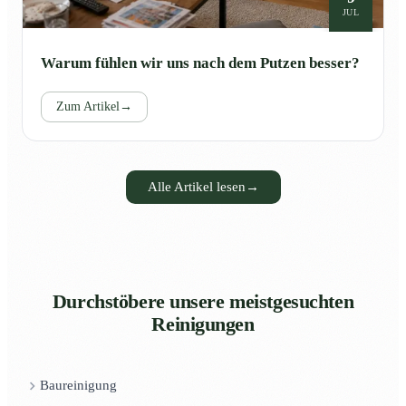
JUL
Warum fühlen wir uns nach dem Putzen besser?
Zum Artikel
→
Alle Artikel lesen
→
Durchstöbere unsere meistgesuchten
Reinigungen
Baureinigung