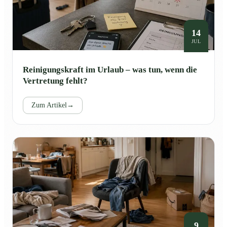
14
JUL
Reinigungskraft im Urlaub – was tun, wenn die
Vertretung fehlt?
Zum Artikel
→
9