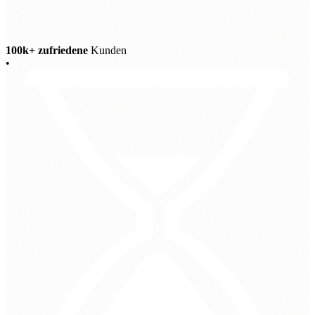
100k+ zufriedene
Kunden
•