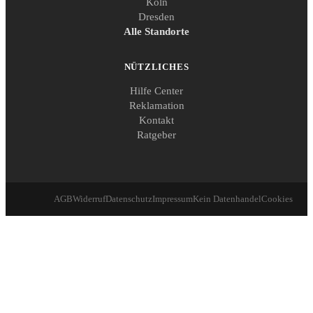
Köln
Dresden
Alle Standorte
NÜTZLICHES
Hilfe Center
Reklamation
Kontakt
Ratgeber
AGB
Widerruf
Datenschutz
Impressum
Kein Datenhandel
Cookies