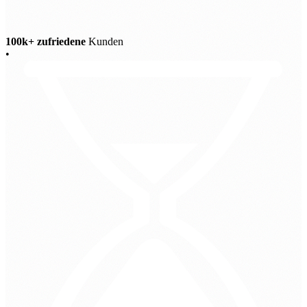
100k+ zufriedene
Kunden
•