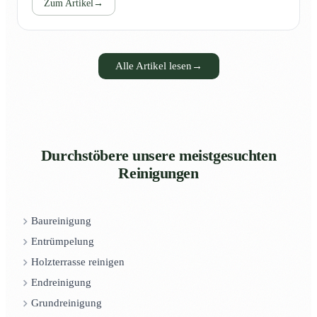
Zum Artikel
→
Alle Artikel lesen
→
Durchstöbere unsere meistgesuchten
Reinigungen
Baureinigung
Entrümpelung
Holzterrasse reinigen
Endreinigung
Grundreinigung