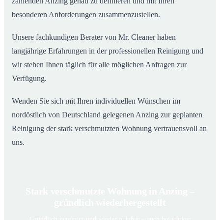
zählenden Anzing genau zu definieren und mit Ihren
besonderen Anforderungen zusammenzustellen.
Unsere fachkundigen Berater von Mr. Cleaner haben
langjährige Erfahrungen in der professionellen Reinigung und
wir stehen Ihnen täglich für alle möglichen Anfragen zur
Verfügung.
Wenden Sie sich mit Ihren individuellen Wünschen im
nordöstlich von Deutschland gelegenen Anzing zur geplanten
Reinigung der stark verschmutzten Wohnung vertrauensvoll an
uns.
Stark verschmutzte Wohnung in Anzing –
gründlich wiederhergestellt
Gründlich gereinigt und wieder nutzbar – auch bei starker