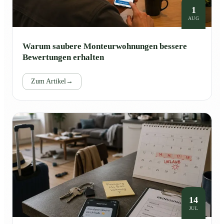
1
AUG
Warum saubere Monteurwohnungen bessere
Bewertungen erhalten
Zum Artikel
→
14
JUL