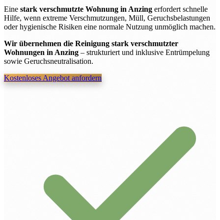
Eine
stark verschmutzte Wohnung in Anzing
erfordert schnelle
Hilfe, wenn extreme Verschmutzungen, Müll, Geruchsbelastungen
oder hygienische Risiken eine normale Nutzung unmöglich machen.
Wir übernehmen die Reinigung stark verschmutzter
Wohnungen in Anzing
– strukturiert und inklusive Entrümpelung
sowie Geruchsneutralisation.
Kostenloses Angebot anfordern