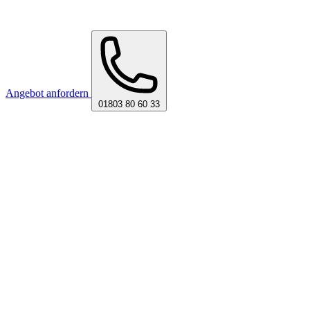
Angebot anfordern
01803 80 60 33