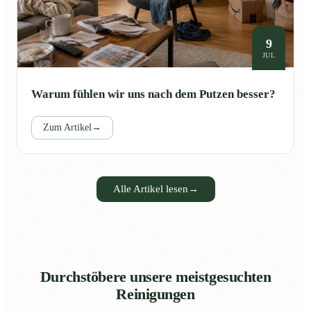
9
JUL
Warum fühlen wir uns nach dem Putzen besser?
Zum Artikel
→
Alle Artikel lesen
→
Durchstöbere unsere meistgesuchten
Reinigungen