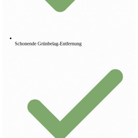
Schonende Grünbelag-Entfernung