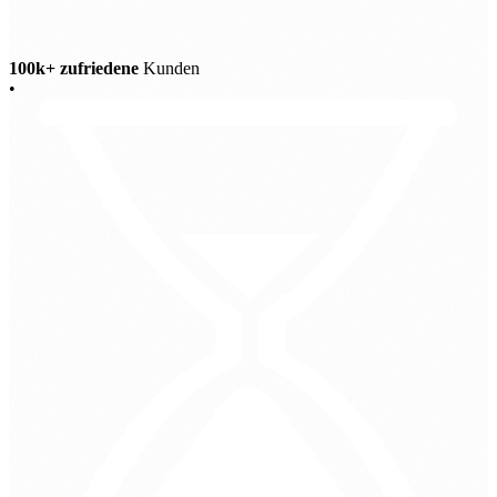
100k+ zufriedene
Kunden
•