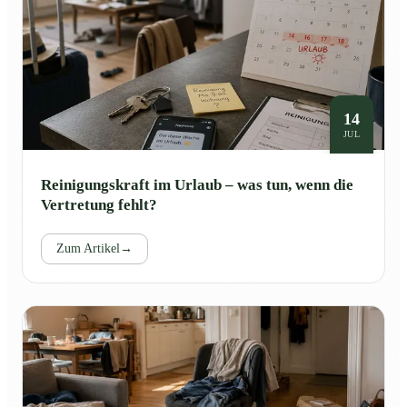
14
JUL
Reinigungskraft im Urlaub – was tun, wenn die
Vertretung fehlt?
Zum Artikel
→