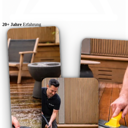
20+ Jahre
Erfahrung