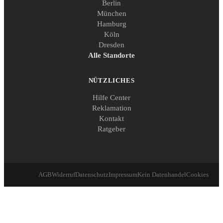
Berlin
München
Hamburg
Köln
Dresden
Alle Standorte
NÜTZLICHES
Hilfe Center
Reklamation
Kontakt
Ratgeber
AGB
Widerruf
Datenschutz
Impressum
Kein Datenhandel
Cookies