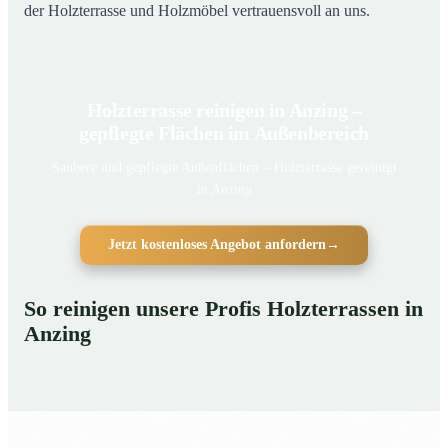
der Holzterrasse und Holzmöbel vertrauensvoll an uns.
Holzterrasse reinigen in Anzing –
gepflegte Flächen im Außenbereich
Saubere und gepflegte Außenflächen – Holzterrasse gereinigt
in Anzing
Jetzt kostenloses Angebot anfordern
→
So reinigen unsere Profis Holzterrassen in
Anzing