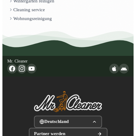
Wintergarten reinigen
Cleaning service
Wohnungsreinigung
Mr. Cleaner
Deutschland
Partner werden