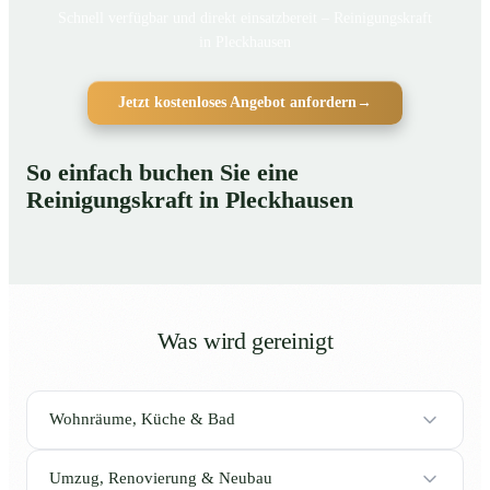
Schnell verfügbar und direkt einsatzbereit – Reinigungskraft
in Pleckhausen
Jetzt kostenloses Angebot anfordern
→
So einfach buchen Sie eine
Reinigungskraft in Pleckhausen
Was wird gereinigt
Wohnräume, Küche & Bad
Umzug, Renovierung & Neubau