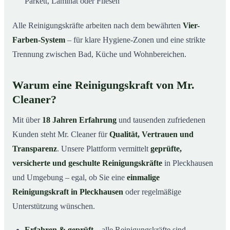
Parkett, Laminat oder Fliesen
Alle Reinigungskräfte arbeiten nach dem bewährten
Vier-
Farben-System
– für klare Hygiene-Zonen und eine strikte
Trennung zwischen Bad, Küche und Wohnbereichen.
Warum eine Reinigungskraft von Mr.
Cleaner?
Mit über
18 Jahren Erfahrung
und tausenden zufriedenen
Kunden steht Mr. Cleaner für
Qualität, Vertrauen und
Transparenz
. Unsere Plattform vermittelt
geprüfte,
versicherte und geschulte Reinigungskräfte
in Pleckhausen
und Umgebung – egal, ob Sie eine
einmalige
Reinigungskraft in Pleckhausen
oder regelmäßige
Unterstützung wünschen.
Erfahren & geprüft
– alle Reinigungskräfte sind