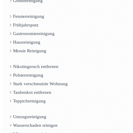
Grundreinigung
Fensterreinigung
Frühjahrsputz
Gastronomiereinigung
Hausreinigung
Messie Reinigung
Nikotingeruch entfernen
Polsterreinigung
Stark verschmutzte Wohnung
Taubenkot entfernen
Teppichreinigung
Umzugsreinigung
Wasserschaden reinigen