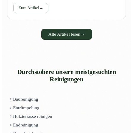
Zum Artikel
→
Alle Artikel lesen
→
Durchstöbere unsere meistgesuchten
Reinigungen
Baureinigung
Entrümpelung
Holzterrasse reinigen
Endreinigung