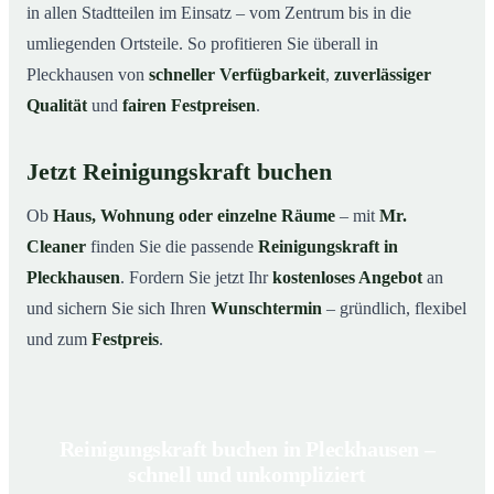
in allen Stadtteilen im Einsatz – vom Zentrum bis in die
umliegenden Ortsteile. So profitieren Sie überall in
Pleckhausen von
schneller Verfügbarkeit
,
zuverlässiger
Qualität
und
fairen Festpreisen
.
Jetzt Reinigungskraft buchen
Ob
Haus, Wohnung oder einzelne Räume
– mit
Mr.
Cleaner
finden Sie die passende
Reinigungskraft in
Pleckhausen
. Fordern Sie jetzt Ihr
kostenloses Angebot
an
und sichern Sie sich Ihren
Wunschtermin
– gründlich, flexibel
und zum
Festpreis
.
Reinigungskraft buchen in Pleckhausen –
schnell und unkompliziert