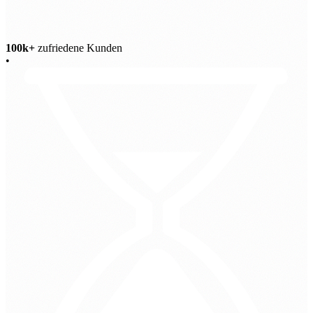
100k+
zufriedene Kunden
•