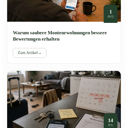
1
AUG
Warum saubere Monteurwohnungen bessere
Bewertungen erhalten
Zum Artikel
→
14
JUL