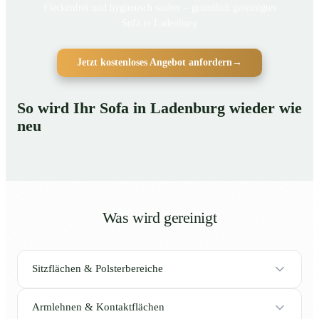
Fleckenfrei und hygienisch sauber – gründlich gereinigtes
Sofa in Ladenburg
Jetzt kostenloses Angebot anfordern
→
So wird Ihr Sofa in Ladenburg wieder wie
neu
Was wird gereinigt
Sitzflächen & Polsterbereiche
Armlehnen & Kontaktflächen