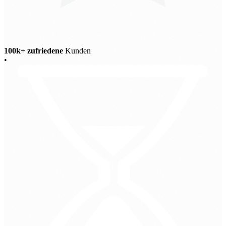
100k+ zufriedene
Kunden
•