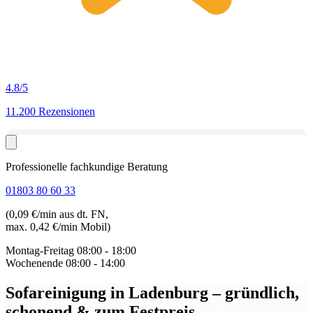
4.8
/5
11.200 Rezensionen
Professionelle fachkundige Beratung
01803 80 60 33
(0,09 €/min aus dt. FN,
max. 0,42 €/min Mobil)
Montag-Freitag
08:00 - 18:00
Wochenende
08:00 - 14:00
Sofareinigung in Ladenburg
– gründlich,
schonend & zum Festpreis