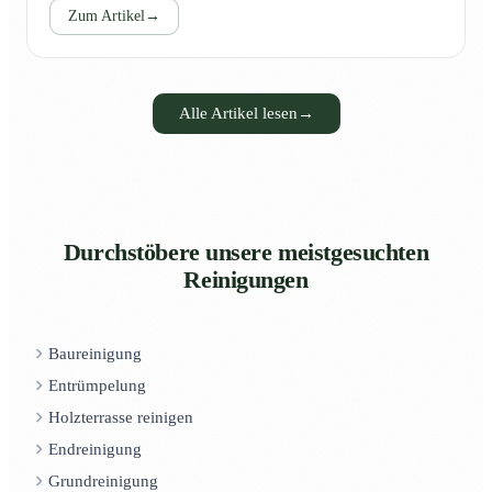
Zum Artikel
→
Alle Artikel lesen
→
Durchstöbere unsere meistgesuchten
Reinigungen
Baureinigung
Entrümpelung
Holzterrasse reinigen
Endreinigung
Grundreinigung