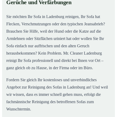
Gerüche und Verfärbungen
So wird Ihr Sofa in Ladenburg wieder wie neu
02
Sie möchten Ihr Sofa in Ladenburg reinigen, Ihr Sofa hat
Flecken, Verschmutzungen oder den typischen Jeansabrieb?
Brauchen Sie Hilfe, weil der Hund oder die Katze auf die
Armlehnen oder Sitzflächen uriniert hat oder wollen Sie Ihr
Sofa einfach nur auffrischen und den alten Geruch
herausbekommen? Kein Problem. Mr. Cleaner Ladenburg
reinigt Ihr Sofa professionell und direkt bei Ihnen vor Ort –
ganz gleich ob zu Hause, in der Firma oder im Büro.
Fordern Sie gleich Ihr kostenloses und unverbindliches
Angebot zur Reinigung des Sofas in Ladenburg an! Und weil
wir wissen, dass es immer schnell gehen muss, erfolgt die
fachmännische Reinigung des betroffenen Sofas zum
Wunschtermin.