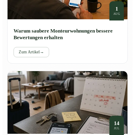
1
AUG
Warum saubere Monteurwohnungen bessere
Bewertungen erhalten
Zum Artikel
→
14
JUL