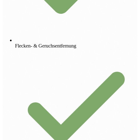
Flecken- & Geruchsentfernung