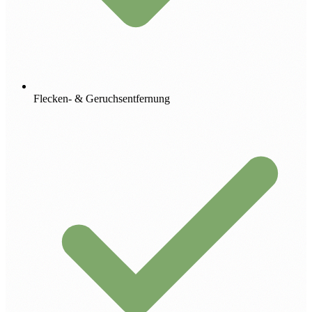
Flecken- & Geruchsentfernung