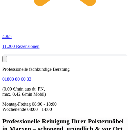
4.8
/5
11.200 Rezensionen
Professionelle fachkundige Beratung
01803 80 60 33
(0,09 €/min aus dt. FN,
max. 0,42 €/min Mobil)
Montag-Freitag
08:00 - 18:00
Wochenende
08:00 - 14:00
Professionelle Reinigung Ihrer Polstermöbel
in Marxen
– schonend, gründlich & vor Ort