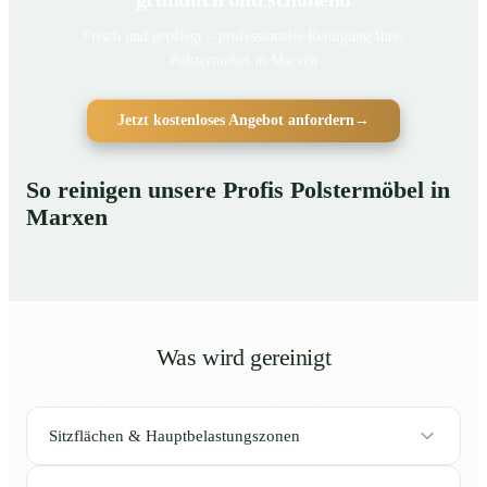
Frisch und gepflegt – professionelle Reinigung Ihrer
Polstermöbel in Marxen
Jetzt kostenloses Angebot anfordern
→
So reinigen unsere Profis Polstermöbel in
Marxen
Was wird gereinigt
Sitzflächen & Hauptbelastungszonen