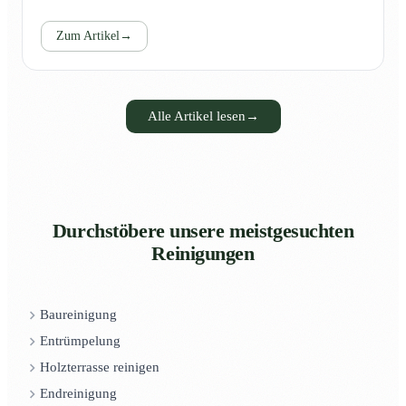
Zum Artikel
→
Alle Artikel lesen
→
Durchstöbere unsere meistgesuchten
Reinigungen
Baureinigung
Entrümpelung
Holzterrasse reinigen
Endreinigung