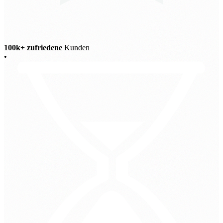
100k+ zufriedene
Kunden
•