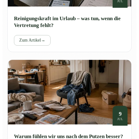
JUL
Reinigungskraft im Urlaub – was tun, wenn die
Vertretung fehlt?
Zum Artikel
→
9
JUL
Warum fühlen wir uns nach dem Putzen besser?