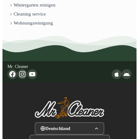
Wintergarten reinigen
Cleaning service
Wohnungsreinigung
Mr. Cleaner
Deutschland