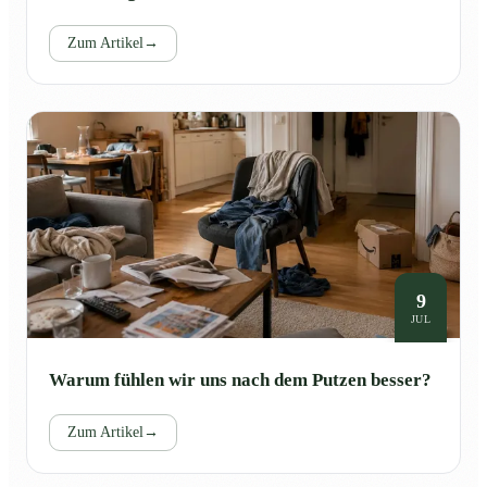
Zum Artikel
→
9
JUL
Warum fühlen wir uns nach dem Putzen besser?
Zum Artikel
→