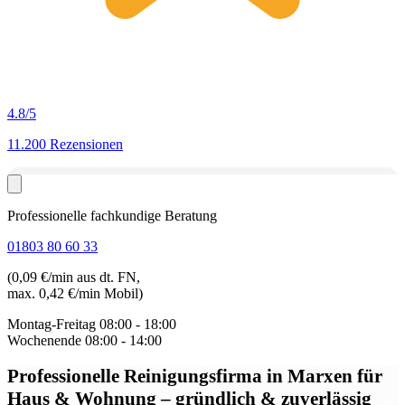
4.8
/5
11.200 Rezensionen
Professionelle fachkundige Beratung
01803 80 60 33
(0,09 €/min aus dt. FN,
max. 0,42 €/min Mobil)
Montag-Freitag
08:00 - 18:00
Wochenende
08:00 - 14:00
Professionelle Reinigungsfirma in Marxen
für
Haus & Wohnung – gründlich & zuverlässig