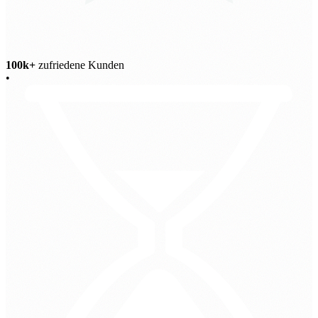
100k+
zufriedene Kunden
•