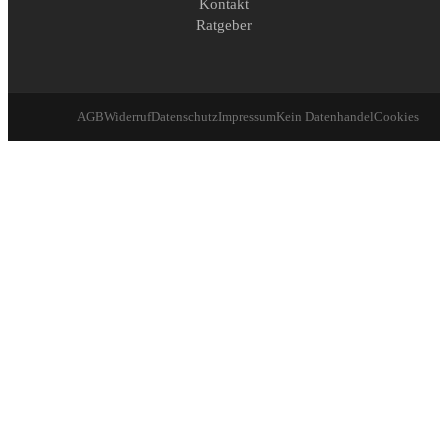
Kontakt
Ratgeber
AGB
Widerruf
Datenschutz
Impressum
Kein Datenhandel
Cookies