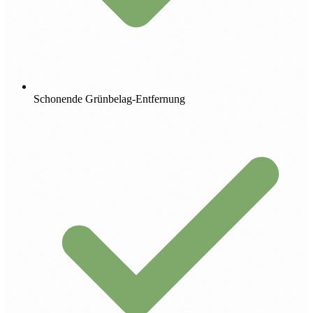
Schonende Grünbelag-Entfernung