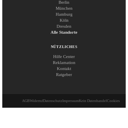
Berlin
München
Hamburg
Köln
Dresden
Alle Standorte
NÜTZLICHES
Hilfe Center
Reklamation
Kontakt
Ratgeber
AGB
Widerruf
Datenschutz
Impressum
Kein Datenhandel
Cookies