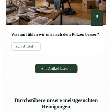
9
JUL
Warum fühlen wir uns nach dem Putzen besser?
Zum Artikel
→
Alle Artikel lesen
→
Durchstöbere unsere meistgesuchten
Reinigungen