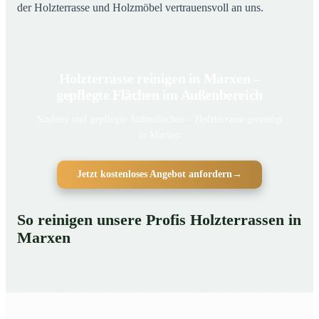
der Holzterrasse und Holzmöbel vertrauensvoll an uns.
Holzterrasse reinigen in Marxen –
gepflegte Flächen im Außenbereich
Saubere und gepflegte Außenflächen – Holzterrasse gereinigt
in Marxen
Jetzt kostenloses Angebot anfordern
→
So reinigen unsere Profis Holzterrassen in
Marxen