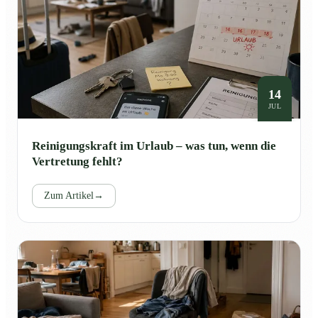
14
JUL
Reinigungskraft im Urlaub – was tun, wenn die
Vertretung fehlt?
Zum Artikel
→