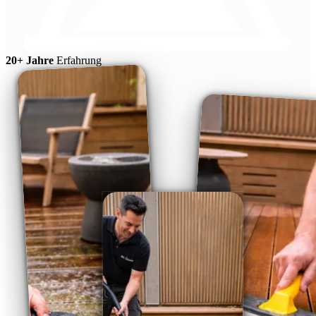
20+ Jahre
Erfahrung