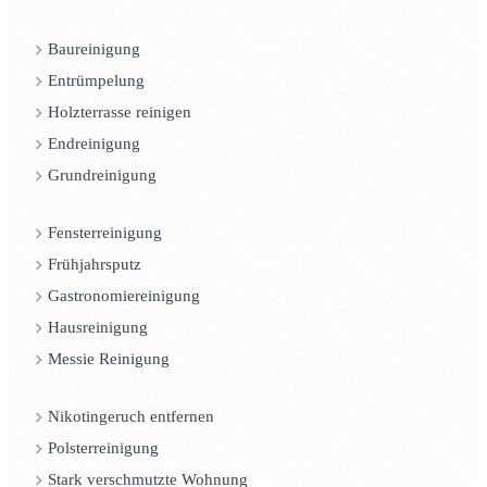
Baureinigung
Entrümpelung
Holzterrasse reinigen
Endreinigung
Grundreinigung
Fensterreinigung
Frühjahrsputz
Gastronomiereinigung
Hausreinigung
Messie Reinigung
Nikotingeruch entfernen
Polsterreinigung
Stark verschmutzte Wohnung