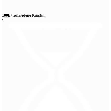
100k+ zufriedene
Kunden
•