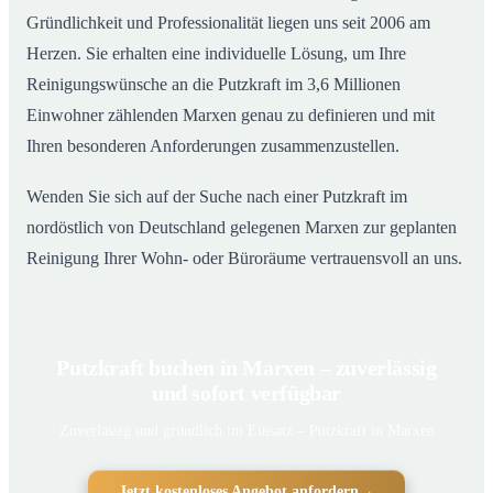
Gründlichkeit und Professionalität liegen uns seit 2006 am
Herzen. Sie erhalten eine individuelle Lösung, um Ihre
Reinigungswünsche an die Putzkraft im 3,6 Millionen
Einwohner zählenden Marxen genau zu definieren und mit
Ihren besonderen Anforderungen zusammenzustellen.
Wenden Sie sich auf der Suche nach einer Putzkraft im
nordöstlich von Deutschland gelegenen Marxen zur geplanten
Reinigung Ihrer Wohn- oder Büroräume vertrauensvoll an uns.
Putzkraft buchen in Marxen – zuverlässig
und sofort verfügbar
Zuverlässig und gründlich im Einsatz – Putzkraft in Marxen
Jetzt kostenloses Angebot anfordern
→