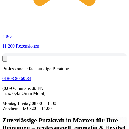
4.8
/5
11.200 Rezensionen
Professionelle fachkundige Beratung
01803 80 60 33
(0,09 €/min aus dt. FN,
max. 0,42 €/min Mobil)
Montag-Freitag
08:00 - 18:00
Wochenende
08:00 - 14:00
Zuverlässige Putzkraft in Marxen
für Ihre
Reinigung – professionell, einmalig & flexibel