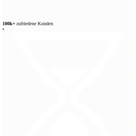
100k+
zufriedene Kunden
•