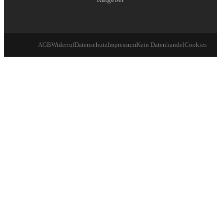
AGB
Widerruf
Datenschutz
Impressum
Kein Datenhandel
Cookies