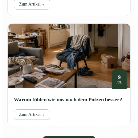
Zum Artikel
→
9
JUL
Warum fühlen wir uns nach dem Putzen besser?
Zum Artikel
→