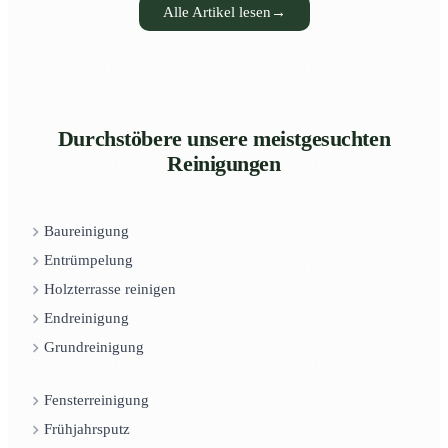
Alle Artikel lesen
→
Durchstöbere unsere meistgesuchten
Reinigungen
Baureinigung
Entrümpelung
Holzterrasse reinigen
Endreinigung
Grundreinigung
Fensterreinigung
Frühjahrsputz