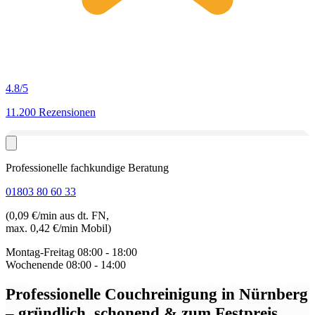
4.8
/5
11.200 Rezensionen
Professionelle fachkundige Beratung
01803 80 60 33
(0,09 €/min aus dt. FN,
max. 0,42 €/min Mobil)
Montag-Freitag
08:00 - 18:00
Wochenende
08:00 - 14:00
Professionelle Couchreinigung in Nürnberg
– gründlich, schonend & zum Festpreis