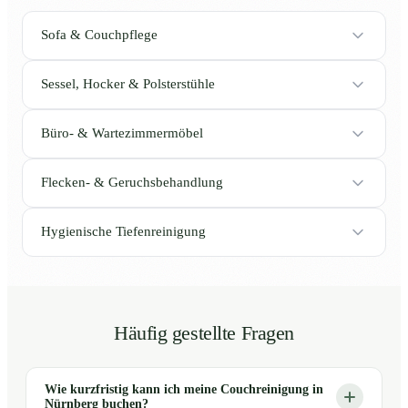
Sofa & Couchpflege
Sessel, Hocker & Polsterstühle
Büro- & Wartezimmermöbel
Flecken- & Geruchsbehandlung
Hygienische Tiefenreinigung
Häufig gestellte Fragen
Wie kurzfristig kann ich meine Couchreinigung in
Nürnberg buchen?