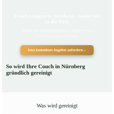
Couch reinigen in Nürnberg – sauber bis
in die Tiefe
Sauber und sichtbar aufgefrischt – professionelle
Couchreinigung in Nürnberg
Jetzt kostenloses Angebot anfordern
→
So wird Ihre Couch in Nürnberg
gründlich gereinigt
Was wird gereinigt