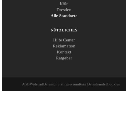
Köln
Dresden
Alle Standorte
NÜTZLICHES
Hilfe Center
Reklamation
Kontakt
Ratgeber
AGB
Widerruf
Datenschutz
Impressum
Kein Datenhandel
Cookies