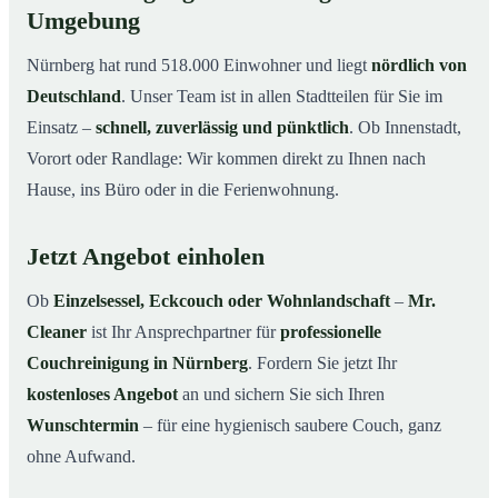
Umgebung
Nürnberg hat rund 518.000 Einwohner und liegt
nördlich von
Deutschland
. Unser Team ist in allen Stadtteilen für Sie im
Einsatz –
schnell, zuverlässig und pünktlich
. Ob Innenstadt,
Vorort oder Randlage: Wir kommen direkt zu Ihnen nach
Hause, ins Büro oder in die Ferienwohnung.
Jetzt Angebot einholen
Ob
Einzelsessel, Eckcouch oder Wohnlandschaft
–
Mr.
Cleaner
ist Ihr Ansprechpartner für
professionelle
Couchreinigung in Nürnberg
. Fordern Sie jetzt Ihr
kostenloses Angebot
an und sichern Sie sich Ihren
Wunschtermin
– für eine hygienisch saubere Couch, ganz
ohne Aufwand.