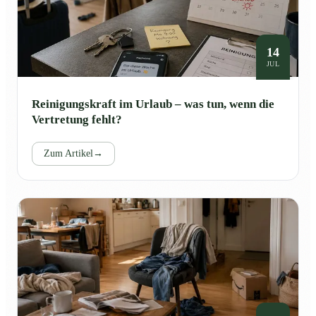
14
JUL
Reinigungskraft im Urlaub – was tun, wenn die
Vertretung fehlt?
Zum Artikel
→