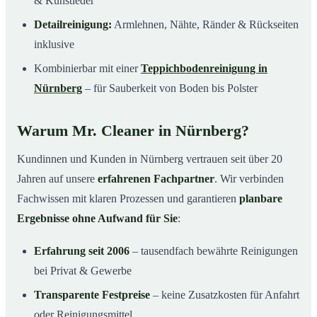
& Kunstleder
Detailreinigung:
Armlehnen, Nähte, Ränder & Rückseiten
inklusive
Kombinierbar mit einer
Teppichbodenreinigung in
Nürnberg
– für Sauberkeit von Boden bis Polster
Warum Mr. Cleaner in Nürnberg?
Kundinnen und Kunden in Nürnberg vertrauen seit über 20
Jahren auf unsere
erfahrenen Fachpartner
. Wir verbinden
Fachwissen mit klaren Prozessen und garantieren
planbare
Ergebnisse ohne Aufwand für Sie
:
Erfahrung seit 2006
– tausendfach bewährte Reinigungen
bei Privat & Gewerbe
Transparente Festpreise
– keine Zusatzkosten für Anfahrt
oder Reinigungsmittel