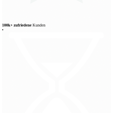
100k+ zufriedene
Kunden
•