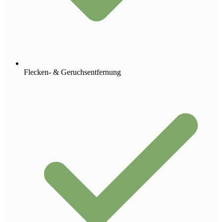
Flecken- & Geruchsentfernung