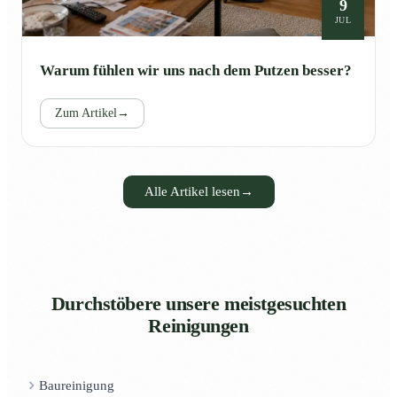
9
JUL
Warum fühlen wir uns nach dem Putzen besser?
Zum Artikel
→
Alle Artikel lesen
→
Durchstöbere unsere meistgesuchten
Reinigungen
Baureinigung