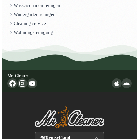
Wasserschaden reinigen
Wintergarten reinigen
Cleaning service
Wohnungsreinigung
Mr. Cleaner
Deutschland