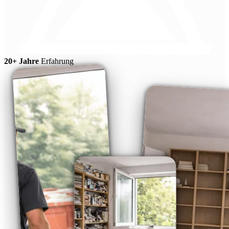
20+ Jahre
Erfahrung