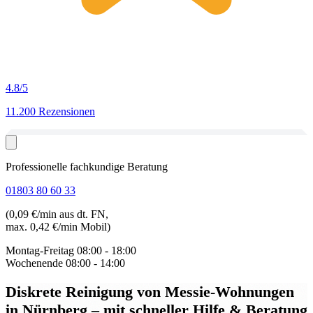
4.8
/5
11.200 Rezensionen
Professionelle fachkundige Beratung
01803 80 60 33
(0,09 €/min aus dt. FN,
max. 0,42 €/min Mobil)
Montag-Freitag
08:00 - 18:00
Wochenende
08:00 - 14:00
Diskrete Reinigung von Messie-Wohnungen
in Nürnberg
– mit schneller Hilfe & Beratung