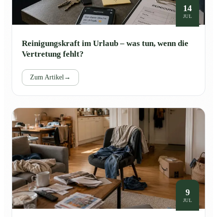
14
JUL
Reinigungskraft im Urlaub – was tun, wenn die
Vertretung fehlt?
Zum Artikel
→
9
JUL