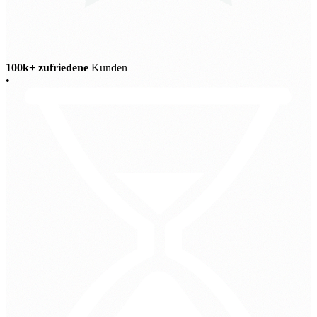
100k+ zufriedene
Kunden
•