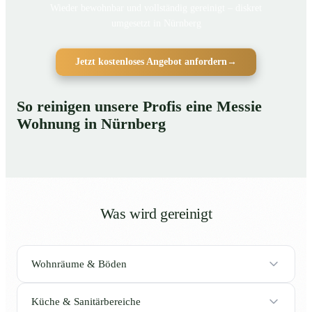
Wieder bewohnbar und vollständig gereinigt – diskret
umgesetzt in Nürnberg
Jetzt kostenloses Angebot anfordern
→
So reinigen unsere Profis eine Messie
Wohnung in Nürnberg
Was wird gereinigt
Wohnräume & Böden
Küche & Sanitärbereiche