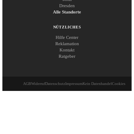
Dresden
Alle Standorte
NÜTZLICHES
Hilfe Center
Reklamation
Kontakt
Ratgeber
AGB
Widerruf
Datenschutz
Impressum
Kein Datenhandel
Cookies