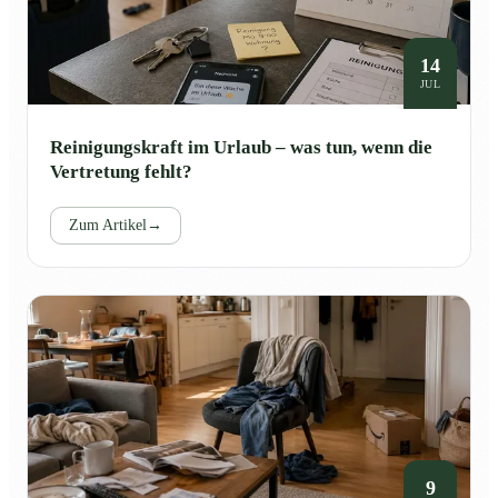
14
JUL
Reinigungskraft im Urlaub – was tun, wenn die
Vertretung fehlt?
Zum Artikel
→
9