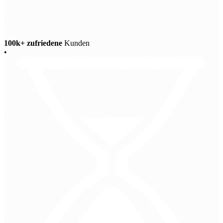
100k+ zufriedene
Kunden
•