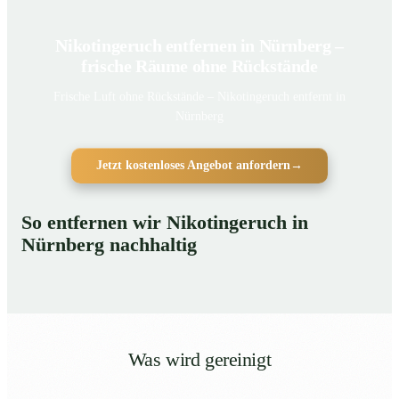
Nikotingeruch entfernen in Nürnberg –
frische Räume ohne Rückstände
Frische Luft ohne Rückstände – Nikotingeruch entfernt in
Nürnberg
Jetzt kostenloses Angebot anfordern
→
So entfernen wir Nikotingeruch in
Nürnberg nachhaltig
Was wird gereinigt