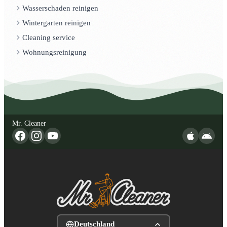
Wasserschaden reinigen
Wintergarten reinigen
Cleaning service
Wohnungsreinigung
Mr. Cleaner
Deutschland