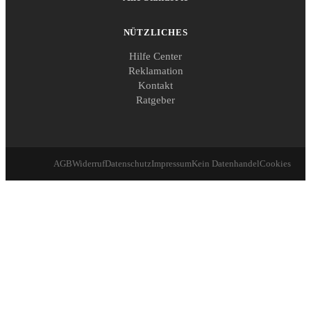
NÜTZLICHES
Hilfe Center
Reklamation
Kontakt
Ratgeber
AGB
Widerruf
Datenschutz
Impressum
Kein Datenhandel
Cookies