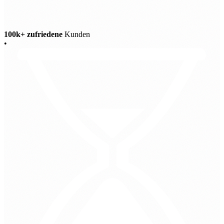
100k+ zufriedene
Kunden
•