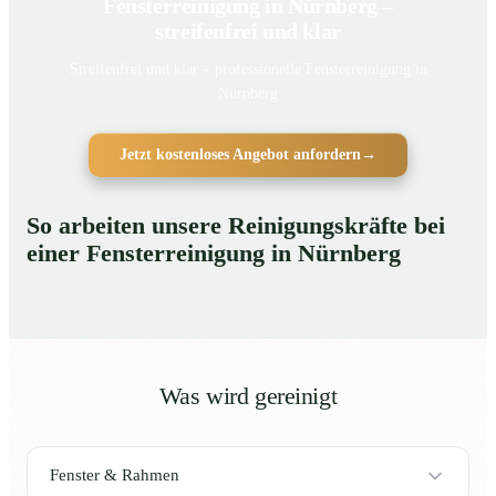
Fensterreinigung in Nürnberg –
streifenfrei und klar
Streifenfrei und klar – professionelle Fensterreinigung in
Nürnberg
Jetzt kostenloses Angebot anfordern
→
So arbeiten unsere Reinigungskräfte bei
einer Fensterreinigung in Nürnberg
Was wird gereinigt
Fenster & Rahmen