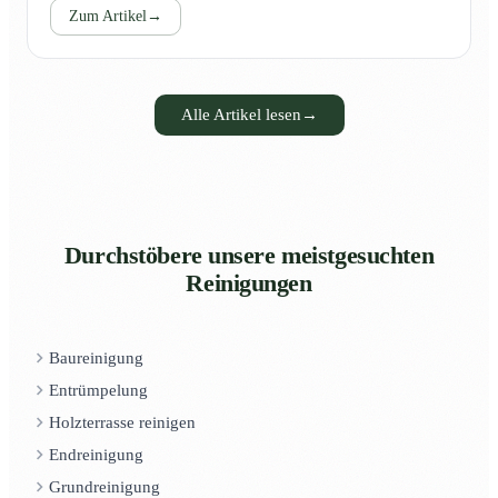
Zum Artikel
→
Alle Artikel lesen
→
Durchstöbere unsere meistgesuchten
Reinigungen
Baureinigung
Entrümpelung
Holzterrasse reinigen
Endreinigung
Grundreinigung