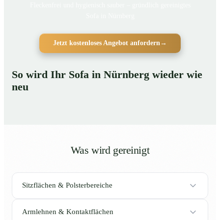
Fleckenfrei und hygienisch sauber – gründlich gereinigtes
Sofa in Nürnberg
Jetzt kostenloses Angebot anfordern
→
So wird Ihr Sofa in Nürnberg wieder wie
neu
Was wird gereinigt
Sitzflächen & Polsterbereiche
Armlehnen & Kontaktflächen