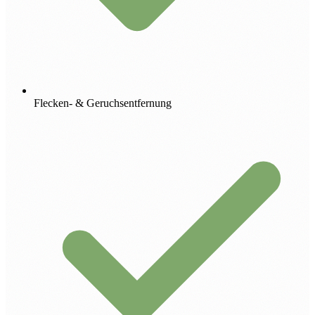
Flecken- & Geruchsentfernung