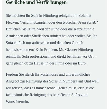
Gerüche und Verfärbungen
So wird Ihr Sofa in Nürnberg wieder wie neu
02
Sie möchten Ihr Sofa in Nürnberg reinigen, Ihr Sofa hat
Flecken, Verschmutzungen oder den typischen Jeansabrieb?
Brauchen Sie Hilfe, weil der Hund oder die Katze auf die
Armlehnen oder Sitzflächen uriniert hat oder wollen Sie Ihr
Sofa einfach nur auffrischen und den alten Geruch
herausbekommen? Kein Problem. Mr. Cleaner Nürnberg
reinigt Ihr Sofa professionell und direkt bei Ihnen vor Ort –
ganz gleich ob zu Hause, in der Firma oder im Büro.
Fordern Sie gleich Ihr kostenloses und unverbindliches
Angebot zur Reinigung des Sofas in Nürnberg an! Und weil
wir wissen, dass es immer schnell gehen muss, erfolgt die
fachmännische Reinigung des betroffenen Sofas zum
Wunschtermin.