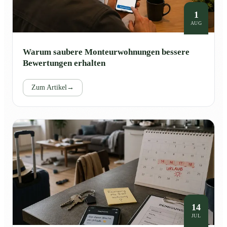
1
AUG
Warum saubere Monteurwohnungen bessere
Bewertungen erhalten
Zum Artikel
→
14
JUL