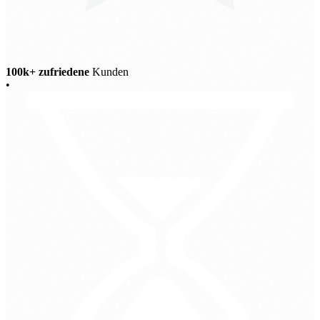
100k+ zufriedene
Kunden
•