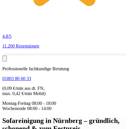
4.8
/5
11.200 Rezensionen
Professionelle fachkundige Beratung
01803 80 60 33
(0,09 €/min aus dt. FN,
max. 0,42 €/min Mobil)
Montag-Freitag
08:00 - 18:00
Wochenende
08:00 - 14:00
Sofareinigung in Nürnberg
– gründlich,
schonend & zum Festpreis