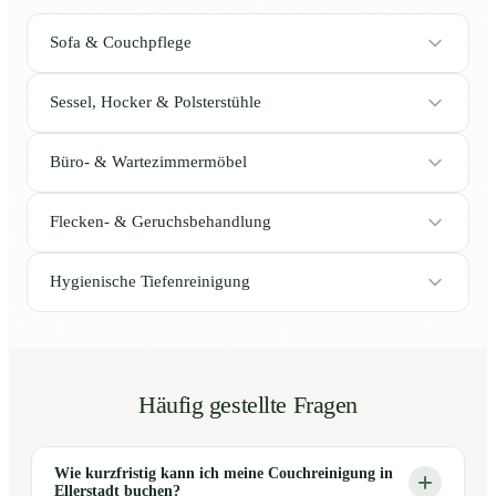
Sofa & Couchpflege
Sessel, Hocker & Polsterstühle
Büro- & Wartezimmermöbel
Flecken- & Geruchsbehandlung
Hygienische Tiefenreinigung
Häufig gestellte Fragen
Wie kurzfristig kann ich meine Couchreinigung in
Ellerstadt buchen?