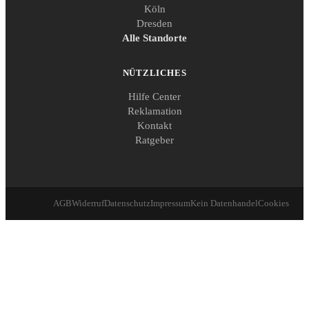
Köln
Dresden
Alle Standorte
NÜTZLICHES
Hilfe Center
Reklamation
Kontakt
Ratgeber
AGB
Widerruf
Datenschutz
Impressum
Kein Datenhandel
Cookies