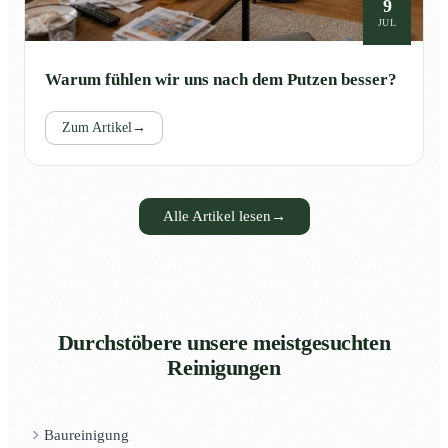
9
JUL
Warum fühlen wir uns nach dem Putzen besser?
Zum Artikel
→
Alle Artikel lesen
→
Durchstöbere unsere meistgesuchten
Reinigungen
Baureinigung