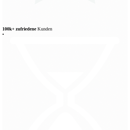
100k+ zufriedene
Kunden
•