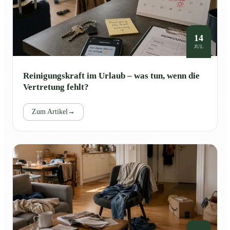
14
JUL
Reinigungskraft im Urlaub – was tun, wenn die
Vertretung fehlt?
Zum Artikel
→