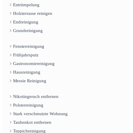
Entrümpelung
Holzterrasse reinigen
Endreinigung
Grundreinigung
Fensterreinigung
Frühjahrsputz
Gastronomiereinigung
Hausreinigung
Messie Reinigung
Nikotingeruch entfernen
Polsterreinigung
Stark verschmutzte Wohnung
Taubenkot entfernen
Teppichreinigung