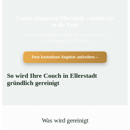
Couch reinigen in Ellerstadt – sauber bis
in die Tiefe
Sauber und sichtbar aufgefrischt – professionelle
Couchreinigung in Ellerstadt
Jetzt kostenloses Angebot anfordern
→
So wird Ihre Couch in Ellerstadt
gründlich gereinigt
Was wird gereinigt