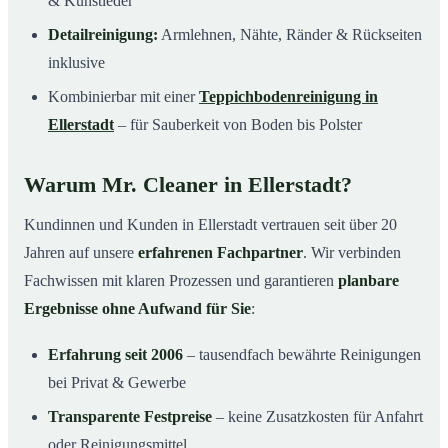
& Kunstleder
Detailreinigung:
Armlehnen, Nähte, Ränder & Rückseiten
inklusive
Kombinierbar mit einer
Teppichbodenreinigung in
Ellerstadt
– für Sauberkeit von Boden bis Polster
Warum Mr. Cleaner in Ellerstadt?
Kundinnen und Kunden in Ellerstadt vertrauen seit über 20
Jahren auf unsere
erfahrenen Fachpartner
. Wir verbinden
Fachwissen mit klaren Prozessen und garantieren
planbare
Ergebnisse ohne Aufwand für Sie
:
Erfahrung seit 2006
– tausendfach bewährte Reinigungen
bei Privat & Gewerbe
Transparente Festpreise
– keine Zusatzkosten für Anfahrt
oder Reinigungsmittel