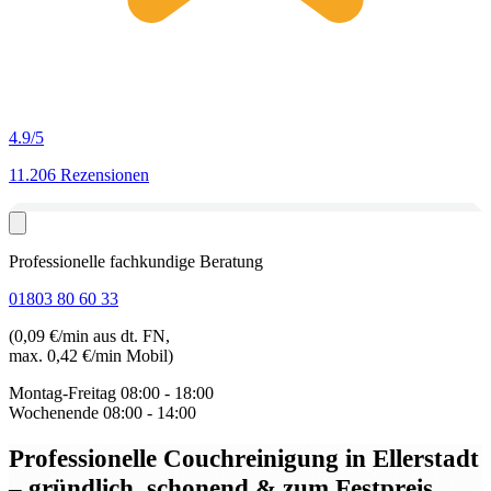
4.9
/5
11.206 Rezensionen
Professionelle fachkundige Beratung
01803 80 60 33
(0,09 €/min aus dt. FN,
max. 0,42 €/min Mobil)
Montag-Freitag
08:00 - 18:00
Wochenende
08:00 - 14:00
Professionelle Couchreinigung in Ellerstadt
– gründlich, schonend & zum Festpreis