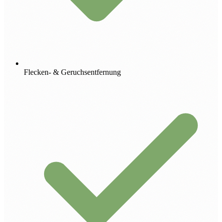
Flecken- & Geruchsentfernung