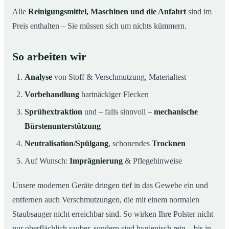
Alle
Reinigungsmittel, Maschinen und die Anfahrt
sind im
Preis enthalten – Sie müssen sich um nichts kümmern.
So arbeiten wir
Analyse
von Stoff & Verschmutzung, Materialtest
Vorbehandlung
hartnäckiger Flecken
Sprühextraktion
und – falls sinnvoll –
mechanische
Bürstenunterstützung
Neutralisation/Spülgang
, schonendes
Trocknen
Auf Wunsch:
Imprägnierung
& Pflegehinweise
Unsere modernen Geräte dringen tief in das Gewebe ein und
entfernen auch Verschmutzungen, die mit einem normalen
Staubsauger nicht erreichbar sind. So wirken Ihre Polster nicht
nur oberflächlich sauber, sondern sind hygienisch rein – bis in