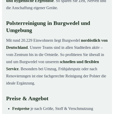
und hygienische Ergebnisse
. So sparen Sie Zeit, Nerven und
die Anschaffung eigener Geräte.
Polsterreinigung in Burgwedel und
Umgebung
Mit rund 20.229 Einwohnern liegt Burgwedel
nordöstlich von
Deutschland
. Unsere Teams sind in allen Stadtteilen aktiv –
vom Zentrum bis in die Ortsteile. So profitieren Sie überall in
und um Burgwedel von unserem
schnellen und flexiblen
Service
. Besonders bei Umzug, Frühjahrsputz oder nach
Renovierungen ist eine fachgerechte Reinigung der Polster die
ideale Ergänzung.
Preise & Angebot
Festpreise
je nach Größe, Stoff & Verschmutzung