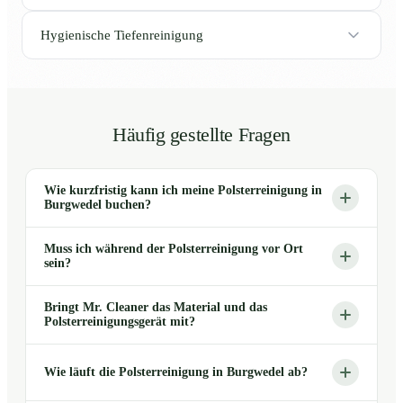
Hygienische Tiefenreinigung
Häufig gestellte Fragen
Wie kurzfristig kann ich meine Polsterreinigung in
Burgwedel buchen?
Muss ich während der Polsterreinigung vor Ort
sein?
Bringt Mr. Cleaner das Material und das
Polsterreinigungsgerät mit?
Wie läuft die Polsterreinigung in Burgwedel ab?