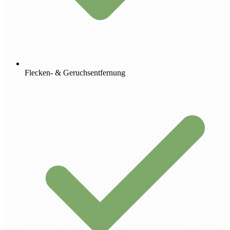
Flecken- & Geruchsentfernung