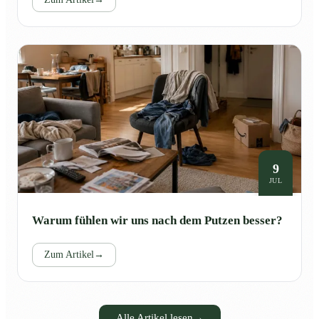
9
JUL
Warum fühlen wir uns nach dem Putzen besser?
Zum Artikel
→
Alle Artikel lesen
→