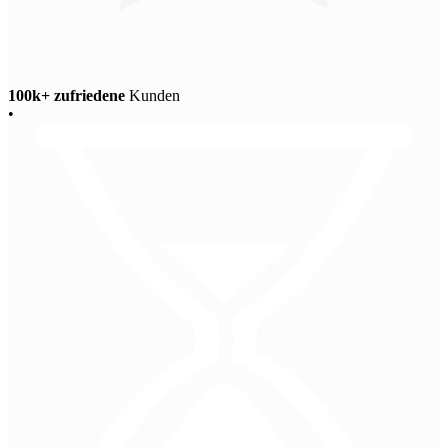
100k+ zufriedene
Kunden
•