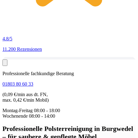
4.8
/5
11.200 Rezensionen
Professionelle fachkundige Beratung
01803 80 60 33
(0,09 €/min aus dt. FN,
max. 0,42 €/min Mobil)
Montag-Freitag
08:00 - 18:00
Wochenende
08:00 - 14:00
Professionelle Polsterreinigung in Burgwedel
– für saubere & gepflegte Möbel