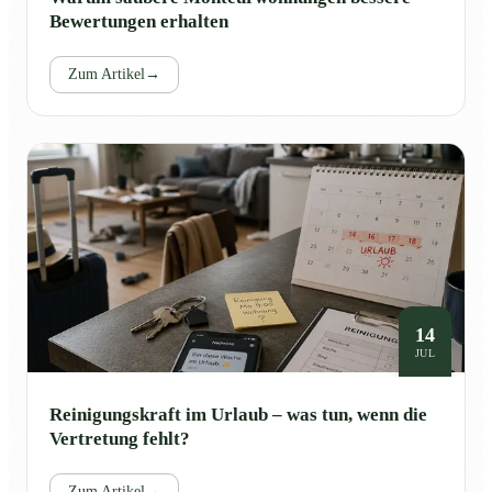
Bewertungen erhalten
Zum Artikel
→
14
JUL
Reinigungskraft im Urlaub – was tun, wenn die
Vertretung fehlt?
Zum Artikel
→