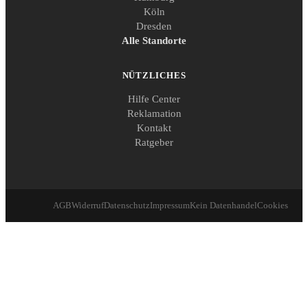
Köln
Dresden
Alle Standorte
NÜTZLICHES
Hilfe Center
Reklamation
Kontakt
Ratgeber
AGB
Widerruf
Datenschutz
Impressum
Kein Datenhandel
Cookies