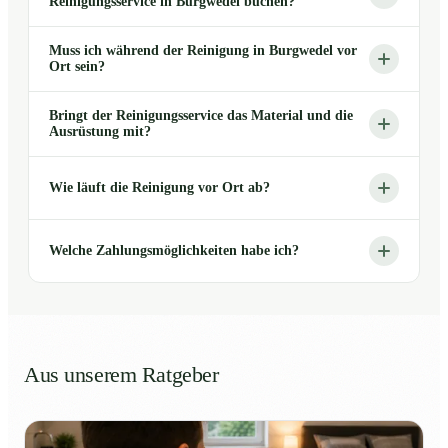
Reinigungsservice in Burgwedel buchen?
Muss ich während der Reinigung in Burgwedel vor
Ort sein?
Bringt der Reinigungsservice das Material und die
Ausrüstung mit?
Wie läuft die Reinigung vor Ort ab?
Welche Zahlungsmöglichkeiten habe ich?
Aus unserem Ratgeber