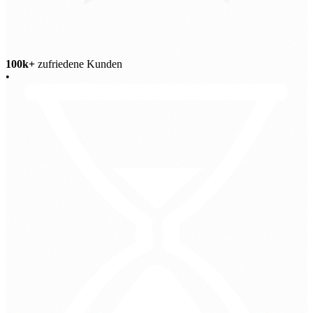
100k+
zufriedene Kunden
•