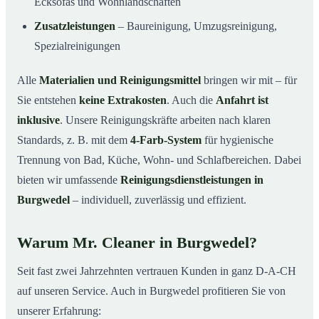
Ecksofas und Wohnlandschaften
Zusatzleistungen
– Baureinigung, Umzugsreinigung,
Spezialreinigungen
Alle
Materialien und Reinigungsmittel
bringen wir mit – für
Sie entstehen
keine Extrakosten
. Auch die
Anfahrt ist
inklusive
. Unsere Reinigungskräfte arbeiten nach klaren
Standards, z. B. mit dem
4-Farb-System
für hygienische
Trennung von Bad, Küche, Wohn- und Schlafbereichen. Dabei
bieten wir umfassende
Reinigungsdienstleistungen in
Burgwedel
– individuell, zuverlässig und effizient.
Warum Mr. Cleaner in Burgwedel?
Seit fast zwei Jahrzehnten vertrauen Kunden in ganz D-A-CH
auf unseren Service. Auch in Burgwedel profitieren Sie von
unserer Erfahrung: