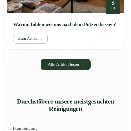
9
JUL
Warum fühlen wir uns nach dem Putzen besser?
Zum Artikel
→
Alle Artikel lesen
→
Durchstöbere unsere meistgesuchten
Reinigungen
Baureinigung