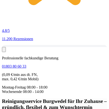
4.8
/5
11.200 Rezensionen
Professionelle fachkundige Beratung
01803 80 60 33
(0,09 €/min aus dt. FN,
max. 0,42 €/min Mobil)
Montag-Freitag
08:00 - 18:00
Wochenende
08:00 - 14:00
Reinigungsservice Burgwedel
für Ihr Zuhause –
gründlich, flexibel & zum Wunschtermin