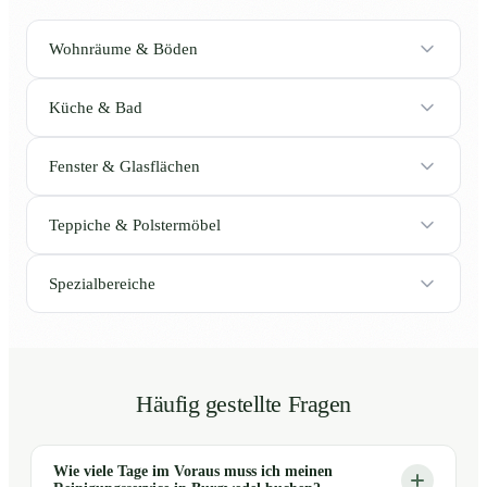
Wohnräume & Böden
Küche & Bad
Fenster & Glasflächen
Teppiche & Polstermöbel
Spezialbereiche
Häufig gestellte Fragen
Wie viele Tage im Voraus muss ich meinen