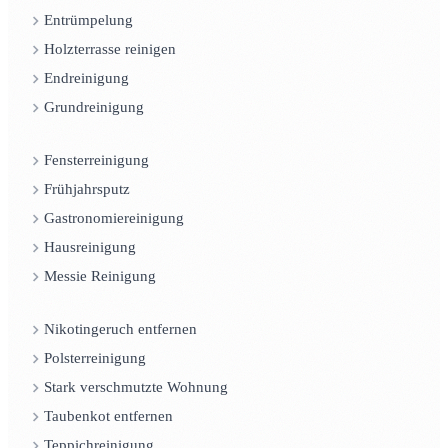
Entrümpelung
Holzterrasse reinigen
Endreinigung
Grundreinigung
Fensterreinigung
Frühjahrsputz
Gastronomiereinigung
Hausreinigung
Messie Reinigung
Nikotingeruch entfernen
Polsterreinigung
Stark verschmutzte Wohnung
Taubenkot entfernen
Teppichreinigung