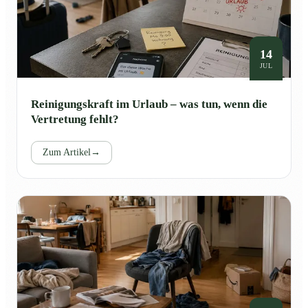
14
JUL
Reinigungskraft im Urlaub – was tun, wenn die
Vertretung fehlt?
Zum Artikel
→