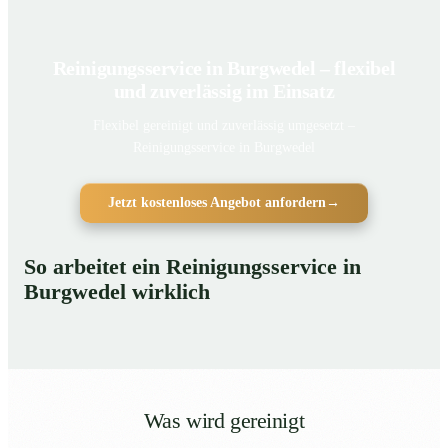
Reinigungsservice in Burgwedel – flexibel
und zuverlässig im Einsatz
Flexibel gereinigt und zuverlässig umgesetzt –
Reinigungsservice in Burgwedel
Jetzt kostenloses Angebot anfordern
→
So arbeitet ein Reinigungsservice in
Burgwedel wirklich
Was wird gereinigt