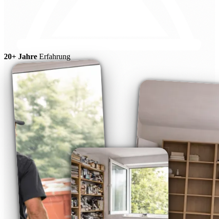
20+ Jahre
Erfahrung