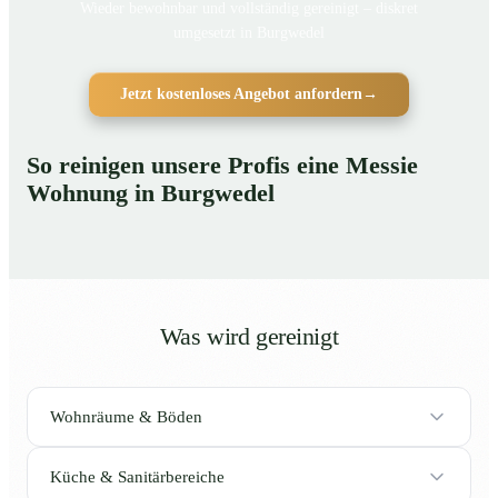
Wieder bewohnbar und vollständig gereinigt – diskret
umgesetzt in Burgwedel
Jetzt kostenloses Angebot anfordern
→
So reinigen unsere Profis eine Messie
Wohnung in Burgwedel
Was wird gereinigt
Wohnräume & Böden
Küche & Sanitärbereiche