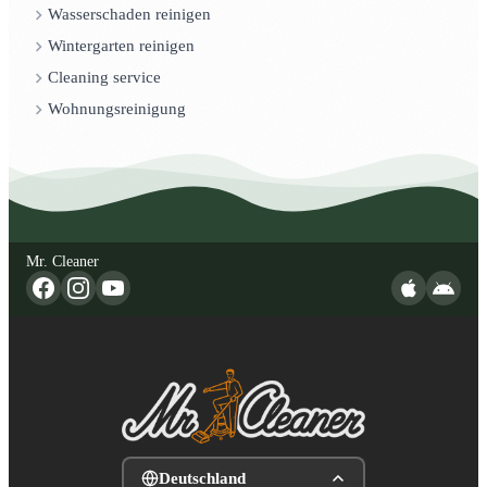
Wasserschaden reinigen
Wintergarten reinigen
Cleaning service
Wohnungsreinigung
Mr. Cleaner
Deutschland