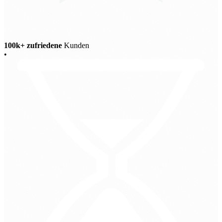
100k+ zufriedene
Kunden
•