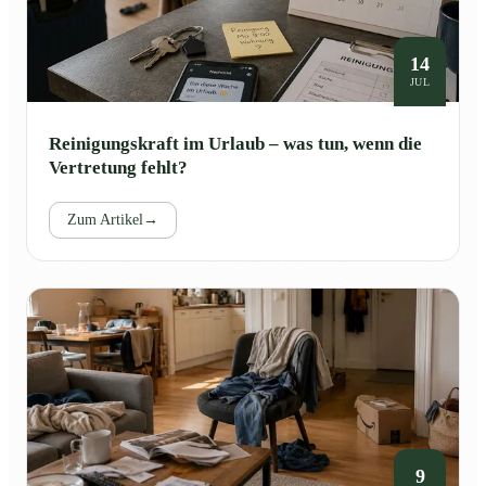
14
JUL
Reinigungskraft im Urlaub – was tun, wenn die
Vertretung fehlt?
Zum Artikel
→
9