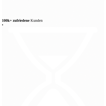
100k+ zufriedene
Kunden
•