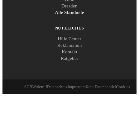
Dresden
Alle Standorte
NÜTZLICHES
Hilfe Center
Reklamation
Kontakt
Ratgeber
AGB
Widerruf
Datenschutz
Impressum
Kein Datenhandel
Cookies