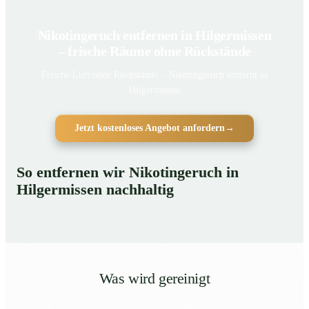
Nikotingeruch entfernen in Hilgermissen
– frische Räume ohne Rückstände
Frische Luft ohne Rückstände – Nikotingeruch entfernt in
Hilgermissen
Jetzt kostenloses Angebot anfordern
→
So entfernen wir Nikotingeruch in
Hilgermissen nachhaltig
Was wird gereinigt