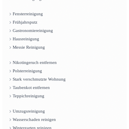
Fensterreinigung
Frühjahrsputz
Gastronomiereinigung
Hausreinigung
Messie Reinigung
Nikotingeruch entfernen
Polsterreinigung
Stark verschmutzte Wohnung
Taubenkot entfernen
Teppichreinigung
Umzugsreinigung
Wasserschaden reinigen
Wintergarten reinigen