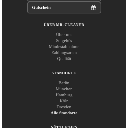
Gutschein
ÜBER MR. CLEANER
Über uns
So geht's
Mindestabnahme
Zahlungsarten
Qualität
STANDORTE
Berlin
München
Hamburg
Köln
Dresden
Alle Standorte
NÜTZLICHES