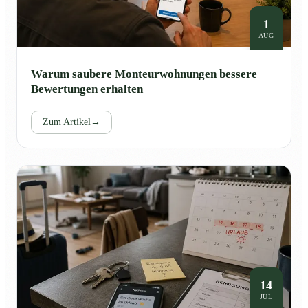
1
AUG
Warum saubere Monteurwohnungen bessere
Bewertungen erhalten
Zum Artikel
→
14
JUL