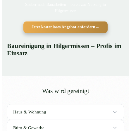
Sauber nach Bauarbeiten – bereit zur Nutzung in
Hilgermissen
Jetzt kostenloses Angebot anfordern
→
Baureinigung in Hilgermissen – Profis im
Einsatz
Was wird gereinigt
Haus & Wohnung
Büro & Gewerbe