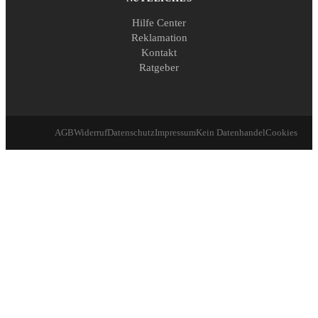
Hilfe Center
Reklamation
Kontakt
Ratgeber
AGB
Widerruf
Datenschutz
Impressum
Kein Datenhandel
Cookies