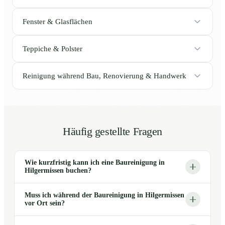
Fenster & Glasflächen
Teppiche & Polster
Reinigung während Bau, Renovierung & Handwerk
Häufig gestellte Fragen
Wie kurzfristig kann ich eine Baureinigung in
Hilgermissen buchen?
Muss ich während der Baureinigung in Hilgermissen
vor Ort sein?