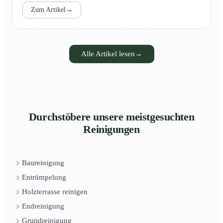
Zum Artikel
→
Alle Artikel lesen
→
Durchstöbere unsere meistgesuchten
Reinigungen
Baureinigung
Entrümpelung
Holzterrasse reinigen
Endreinigung
Grundreinigung