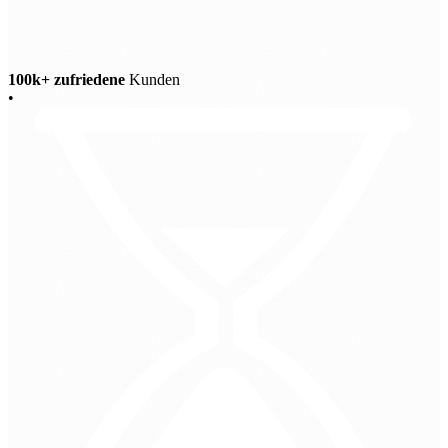
100k+ zufriedene
Kunden
•