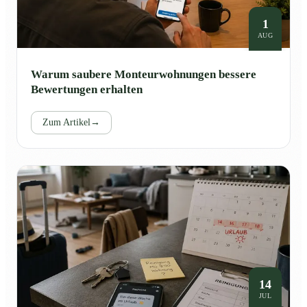
1
AUG
Warum saubere Monteurwohnungen bessere
Bewertungen erhalten
Zum Artikel
→
14
JUL