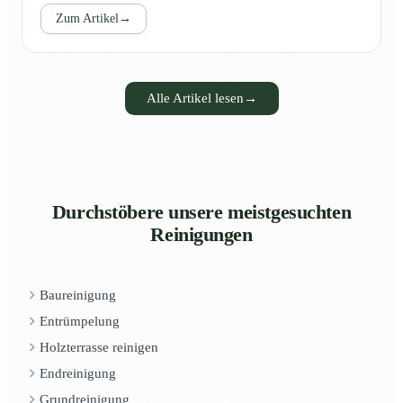
Zum Artikel
→
Alle Artikel lesen
→
Durchstöbere unsere meistgesuchten
Reinigungen
Baureinigung
Entrümpelung
Holzterrasse reinigen
Endreinigung
Grundreinigung