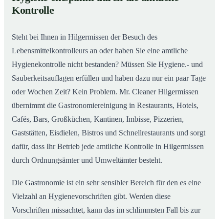
Gastronomiereinigung in Hilgermissen – Qualität,
02
Kontrolle
die man sieht
Steht bei Ihnen in Hilgermissen der Besuch des
Lebensmittelkontrolleurs an oder haben Sie eine amtliche
Hygienekontrolle nicht bestanden? Müssen Sie Hygiene.- und
Sauberkeitsauflagen erfüllen und haben dazu nur ein paar Tage
oder Wochen Zeit? Kein Problem. Mr. Cleaner Hilgermissen
übernimmt die Gastronomiereinigung in Restaurants, Hotels,
Cafés, Bars, Großküchen, Kantinen, Imbisse, Pizzerien,
Gaststätten, Eisdielen, Bistros und Schnellrestaurants und sorgt
dafür, dass Ihr Betrieb jede amtliche Kontrolle in Hilgermissen
durch Ordnungsämter und Umweltämter besteht.
Die Gastronomie ist ein sehr sensibler Bereich für den es eine
Vielzahl an Hygienevorschriften gibt. Werden diese
Vorschriften missachtet, kann das im schlimmsten Fall bis zur