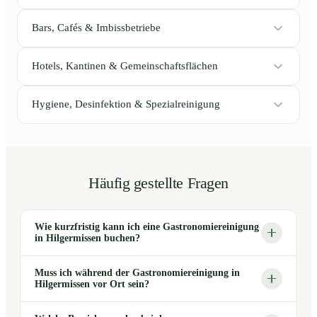
Bars, Cafés & Imbissbetriebe
Hotels, Kantinen & Gemeinschaftsflächen
Hygiene, Desinfektion & Spezialreinigung
Häufig gestellte Fragen
Wie kurzfristig kann ich eine Gastronomiereinigung
in Hilgermissen buchen?
Muss ich während der Gastronomiereinigung in
Hilgermissen vor Ort sein?