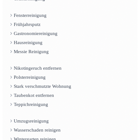
Fensterreinigung
Frühjahrsputz
Gastronomiereinigung
Hausreinigung
Messie Reinigung
Nikotingeruch entfernen
Polsterreinigung
Stark verschmutzte Wohnung
Taubenkot entfernen
Teppichreinigung
Umzugsreinigung
Wasserschaden reinigen
Wintergarten reinigen