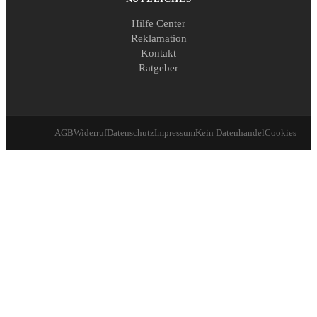
Hilfe Center
Reklamation
Kontakt
Ratgeber
AGB
Widerruf
Datenschutz
Impressum
Kein Datenhandel
Cookies