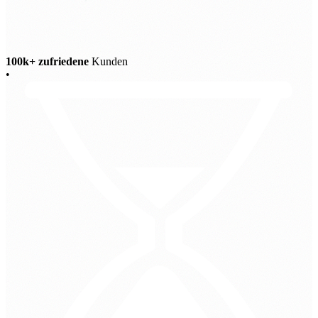
100k+ zufriedene
Kunden
•