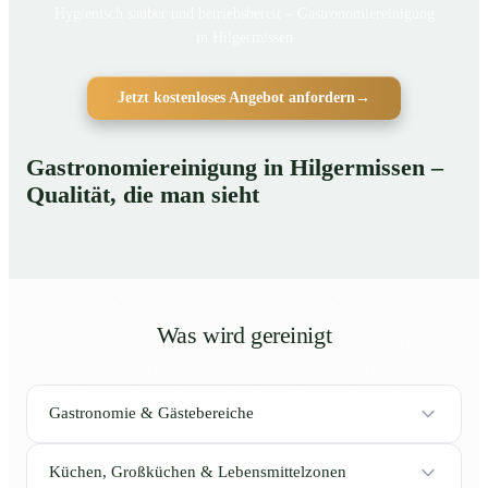
Hygienisch sauber und betriebsbereit – Gastronomiereinigung
in Hilgermissen
Jetzt kostenloses Angebot anfordern
→
Gastronomiereinigung in Hilgermissen –
Qualität, die man sieht
Was wird gereinigt
Gastronomie & Gästebereiche
Küchen, Großküchen & Lebensmittelzonen