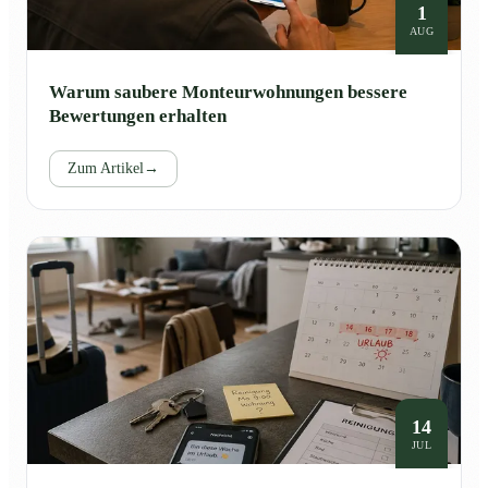
1
AUG
Warum saubere Monteurwohnungen bessere
Bewertungen erhalten
Zum Artikel
→
14
JUL