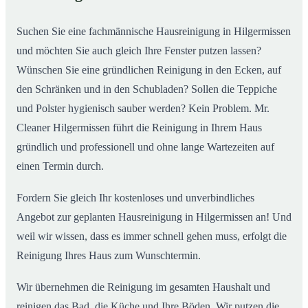
02
Hilgermissen ab
Suchen Sie eine fachmännische Hausreinigung in Hilgermissen
und möchten Sie auch gleich Ihre Fenster putzen lassen?
Wünschen Sie eine gründlichen Reinigung in den Ecken, auf
den Schränken und in den Schubladen? Sollen die Teppiche
und Polster hygienisch sauber werden? Kein Problem. Mr.
Cleaner Hilgermissen führt die Reinigung in Ihrem Haus
gründlich und professionell und ohne lange Wartezeiten auf
einen Termin durch.
Fordern Sie gleich Ihr kostenloses und unverbindliches
Angebot zur geplanten Hausreinigung in Hilgermissen an! Und
weil wir wissen, dass es immer schnell gehen muss, erfolgt die
Reinigung Ihres Haus zum Wunschtermin.
Wir übernehmen die Reinigung im gesamten Haushalt und
reinigen das Bad, die Küche und Ihre Böden. Wir putzen die