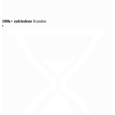
100k+ zufriedene
Kunden
•