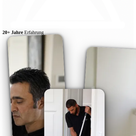
20+ Jahre
Erfahrung