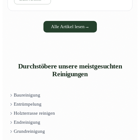
Alle Artikel lesen
→
Durchstöbere unsere meistgesuchten
Reinigungen
Baureinigung
Entrümpelung
Holzterrasse reinigen
Endreinigung
Grundreinigung