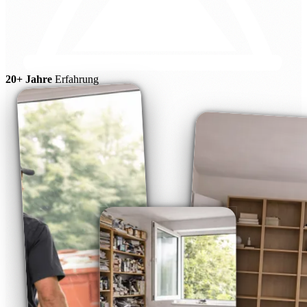
20+ Jahre
Erfahrung