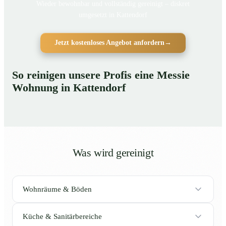
Wieder bewohnbar und vollständig gereinigt – diskret
umgesetzt in Kattendorf
Jetzt kostenloses Angebot anfordern
→
So reinigen unsere Profis eine Messie
Wohnung in Kattendorf
Was wird gereinigt
Wohnräume & Böden
Küche & Sanitärbereiche