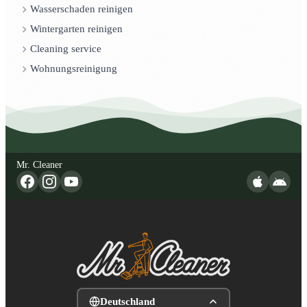
Wasserschaden reinigen
Wintergarten reinigen
Cleaning service
Wohnungsreinigung
Mr. Cleaner
Deutschland