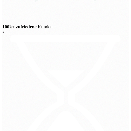
100k+ zufriedene
Kunden
•