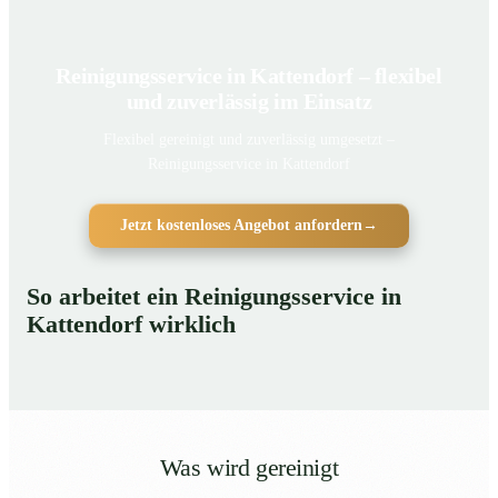
Reinigungsservice in Kattendorf – flexibel
und zuverlässig im Einsatz
Flexibel gereinigt und zuverlässig umgesetzt –
Reinigungsservice in Kattendorf
Jetzt kostenloses Angebot anfordern
→
So arbeitet ein Reinigungsservice in
Kattendorf wirklich
Was wird gereinigt