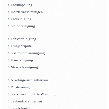
Entrümpelung
Holzterrasse reinigen
Endreinigung
Grundreinigung
Fensterreinigung
Frühjahrsputz
Gastronomiereinigung
Hausreinigung
Messie Reinigung
Nikotingeruch entfernen
Polsterreinigung
Stark verschmutzte Wohnung
Taubenkot entfernen
Teppichreinigung