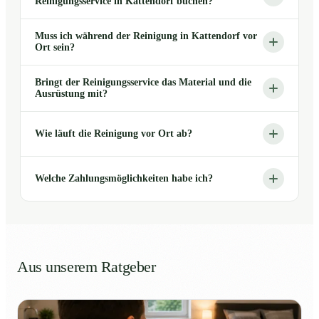
Reinigungsservice in Kattendorf buchen?
Muss ich während der Reinigung in Kattendorf vor
Ort sein?
Bringt der Reinigungsservice das Material und die
Ausrüstung mit?
Wie läuft die Reinigung vor Ort ab?
Welche Zahlungsmöglichkeiten habe ich?
Aus unserem Ratgeber