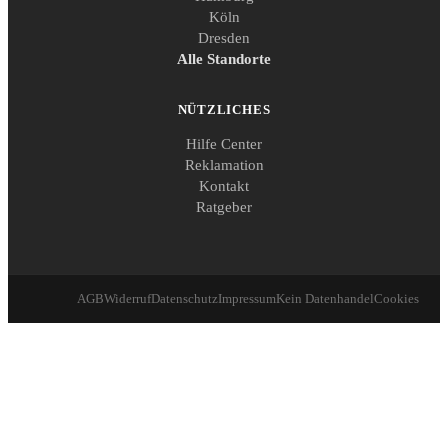
Köln
Dresden
Alle Standorte
NÜTZLICHES
Hilfe Center
Reklamation
Kontakt
Ratgeber
AGB
Widerruf
Datenschutz
Impressum
Kein Datenhandel
Cookies