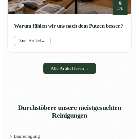
9
JUL
Warum fühlen wir uns nach dem Putzen besser?
Zum Artikel
→
Alle Artikel lesen
→
Durchstöbere unsere meistgesuchten
Reinigungen
Baureinigung