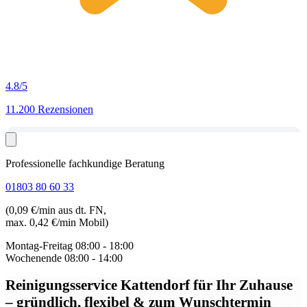
4.8
/5
11.200 Rezensionen
Professionelle fachkundige Beratung
01803 80 60 33
(0,09 €/min aus dt. FN,
max. 0,42 €/min Mobil)
Montag-Freitag
08:00 - 18:00
Wochenende
08:00 - 14:00
Reinigungsservice Kattendorf
für Ihr Zuhause
– gründlich, flexibel & zum Wunschtermin