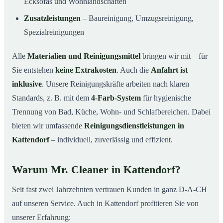
Ecksofas und Wohnlandschaften
Zusatzleistungen
– Baureinigung, Umzugsreinigung,
Spezialreinigungen
Alle
Materialien und Reinigungsmittel
bringen wir mit – für
Sie entstehen
keine Extrakosten
. Auch die
Anfahrt ist
inklusive
. Unsere Reinigungskräfte arbeiten nach klaren
Standards, z. B. mit dem
4-Farb-System
für hygienische
Trennung von Bad, Küche, Wohn- und Schlafbereichen. Dabei
bieten wir umfassende
Reinigungsdienstleistungen in
Kattendorf
– individuell, zuverlässig und effizient.
Warum Mr. Cleaner in Kattendorf?
Seit fast zwei Jahrzehnten vertrauen Kunden in ganz D-A-CH
auf unseren Service. Auch in Kattendorf profitieren Sie von
unserer Erfahrung: