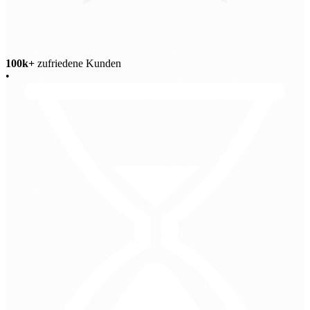
100k+
zufriedene Kunden
•