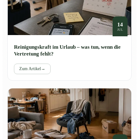
14
JUL
Reinigungskraft im Urlaub – was tun, wenn die
Vertretung fehlt?
Zum Artikel
→