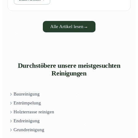
Alle Artikel lesen
→
Durchstöbere unsere meistgesuchten
Reinigungen
Baureinigung
Entrümpelung
Holzterrasse reinigen
Endreinigung
Grundreinigung