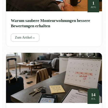
1
AUG
Warum saubere Monteurwohnungen bessere
Bewertungen erhalten
Zum Artikel
→
14
JUL