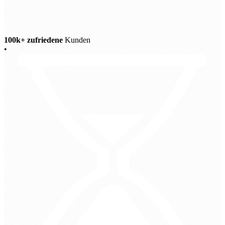
100k+ zufriedene
Kunden
•