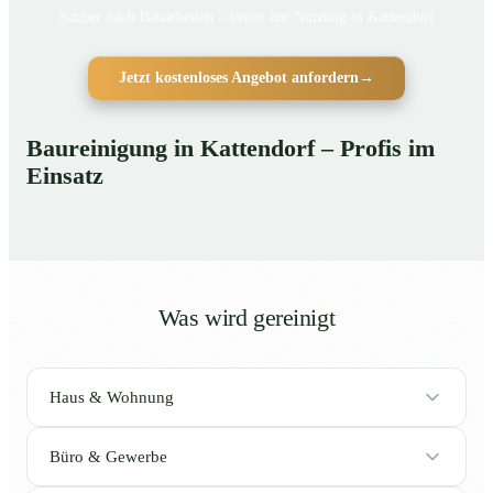
Sauber nach Bauarbeiten – bereit zur Nutzung in Kattendorf
Jetzt kostenloses Angebot anfordern
→
Baureinigung in Kattendorf – Profis im
Einsatz
Was wird gereinigt
Haus & Wohnung
Büro & Gewerbe