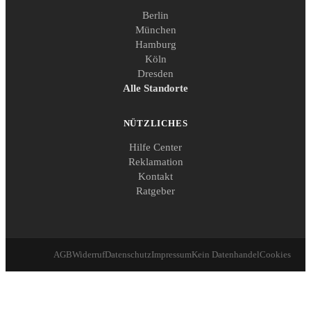
Berlin
München
Hamburg
Köln
Dresden
Alle Standorte
NÜTZLICHES
Hilfe Center
Reklamation
Kontakt
Ratgeber
AGB
Widerruf
Datenschutz
Impressum
Kein Datenhandel
Cookies