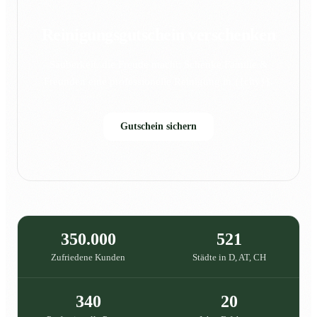
Reinigungsgutschein verschenken
Sauberkeit, die Freude macht: Schenke Familie &
Freunden eine professionelle Reinigung in {{city}}.
Gutschein sichern
350.000
521
Zufriedene Kunden
Städte in D, AT, CH
340
20