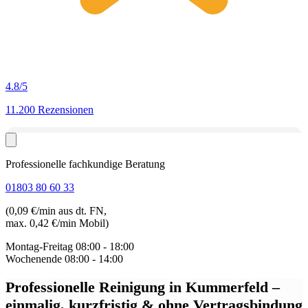
4.8
/5
11.200 Rezensionen
Professionelle fachkundige Beratung
01803 80 60 33
(0,09 €/min aus dt. FN,
max. 0,42 €/min Mobil)
Montag-Freitag
08:00 - 18:00
Wochenende
08:00 - 14:00
Professionelle Reinigung in Kummerfeld
–
einmalig, kurzfristig & ohne Vertragsbindung