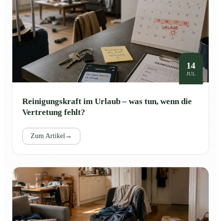
14
JUL
Reinigungskraft im Urlaub – was tun, wenn die
Vertretung fehlt?
Zum Artikel
→