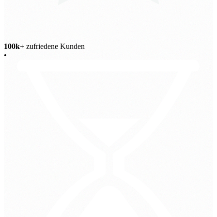
100k+
zufriedene Kunden
•