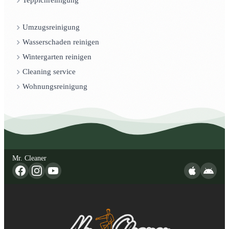
Teppichreinigung
Umzugsreinigung
Wasserschaden reinigen
Wintergarten reinigen
Cleaning service
Wohnungsreinigung
Mr. Cleaner