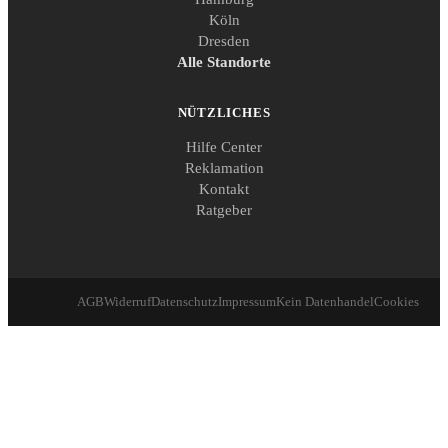
Köln
Dresden
Alle Standorte
NÜTZLICHES
Hilfe Center
Reklamation
Kontakt
Ratgeber
AGB
Widerruf
Datenschutz
Impressum
Kein Datenhandel
Cookies