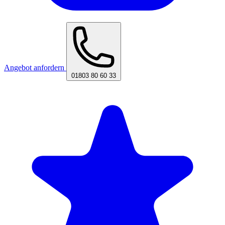
Angebot anfordern
01803 80 60 33