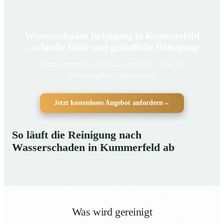
Wasserschaden Reinigung in Kummerfeld
– schnelle Hilfe und gründliche Reinigung
Schnell gereinigt und Schäden reduziert – Hilfe bei
Wasserschaden in Kummerfeld
Jetzt kostenloses Angebot anfordern
→
So läuft die Reinigung nach
Wasserschaden in Kummerfeld ab
Was wird gereinigt