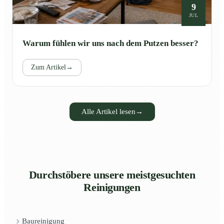
9
JUL
Warum fühlen wir uns nach dem Putzen besser?
Zum Artikel
→
Alle Artikel lesen
→
Durchstöbere unsere meistgesuchten
Reinigungen
Baureinigung