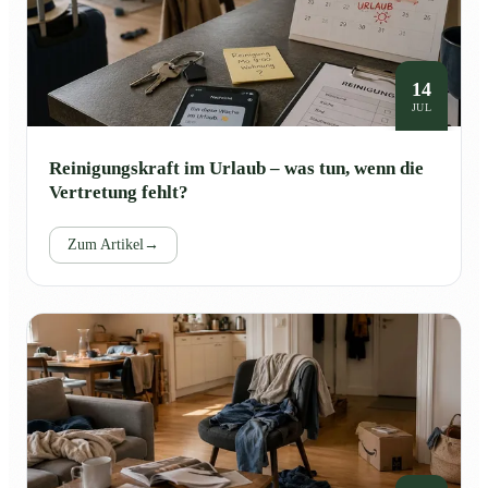
14
JUL
Reinigungskraft im Urlaub – was tun, wenn die
Vertretung fehlt?
Zum Artikel
→