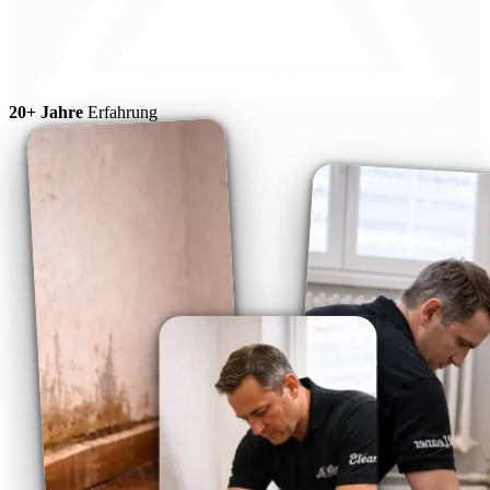
20+ Jahre
Erfahrung