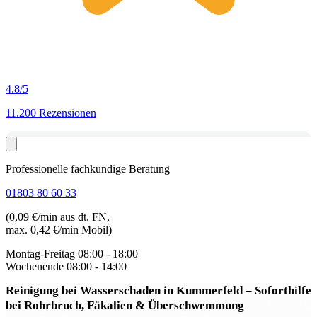
4.8
/5
11.200 Rezensionen
Professionelle fachkundige Beratung
01803 80 60 33
(0,09 €/min aus dt. FN,
max. 0,42 €/min Mobil)
Montag-Freitag
08:00 - 18:00
Wochenende
08:00 - 14:00
Reinigung bei Wasserschaden in Kummerfeld
– Soforthilfe
bei Rohrbruch, Fäkalien & Überschwemmung