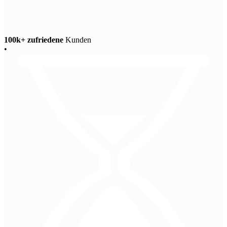
100k+ zufriedene
Kunden
•