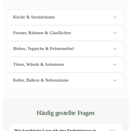
Küche & Sanitärräume
Fenster, Rahmen & Glasflächen
Böden, Teppiche & Polstermöbel
Türen, Wände & Armaturen
Keller, Balkon & Nebenräume
Häufig gestellte Fragen
Wie kurzfristig kann ich eine Endreinigung in