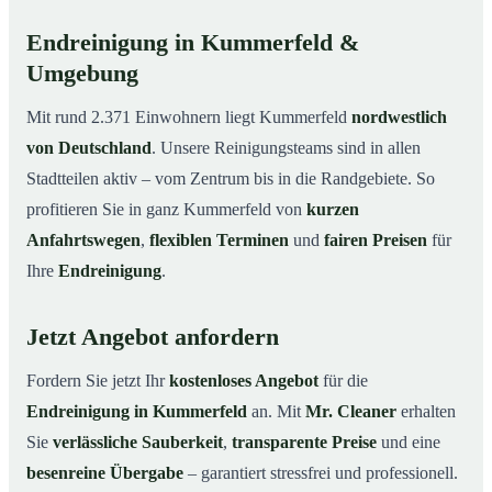
Endreinigung in Kummerfeld &
Umgebung
Mit rund 2.371 Einwohnern liegt Kummerfeld
nordwestlich
von Deutschland
. Unsere Reinigungsteams sind in allen
Stadtteilen aktiv – vom Zentrum bis in die Randgebiete. So
profitieren Sie in ganz Kummerfeld von
kurzen
Anfahrtswegen
,
flexiblen Terminen
und
fairen Preisen
für
Ihre
Endreinigung
.
Jetzt Angebot anfordern
Fordern Sie jetzt Ihr
kostenloses Angebot
für die
Endreinigung in Kummerfeld
an. Mit
Mr. Cleaner
erhalten
Sie
verlässliche Sauberkeit
,
transparente Preise
und eine
besenreine Übergabe
– garantiert stressfrei und professionell.