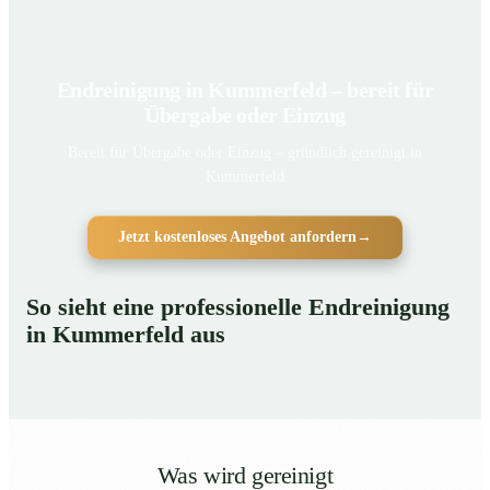
Endreinigung in Kummerfeld – bereit für
Übergabe oder Einzug
Bereit für Übergabe oder Einzug – gründlich gereinigt in
Kummerfeld
Jetzt kostenloses Angebot anfordern
→
So sieht eine professionelle Endreinigung
in Kummerfeld aus
Was wird gereinigt