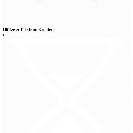
100k+ zufriedene
Kunden
•