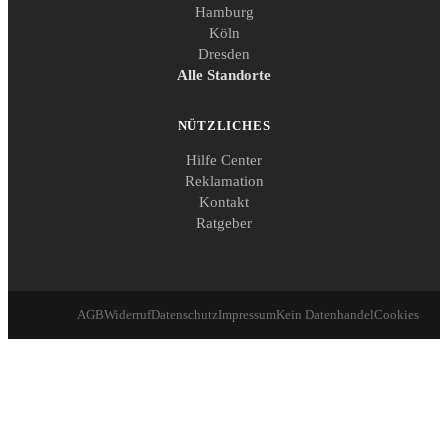
Hamburg
Köln
Dresden
Alle Standorte
NÜTZLICHES
Hilfe Center
Reklamation
Kontakt
Ratgeber
AGB
Widerruf
Datenschutz
Impressum
Kein Datenhandel
Cookies