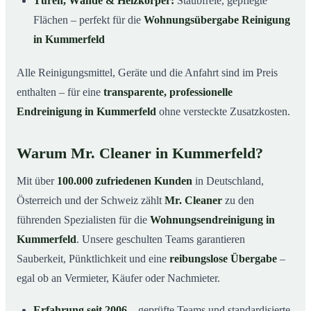
Türen, Wände & Heizkörper:
Staubfreie, gepflegte
Flächen – perfekt für die
Wohnungsübergabe Reinigung
in Kummerfeld
Alle Reinigungsmittel, Geräte und die Anfahrt sind im Preis
enthalten – für eine
transparente, professionelle
Endreinigung in Kummerfeld
ohne versteckte Zusatzkosten.
Warum Mr. Cleaner in Kummerfeld?
Mit über
100.000 zufriedenen Kunden
in Deutschland,
Österreich und der Schweiz zählt
Mr. Cleaner
zu den
führenden Spezialisten für die
Wohnungsendreinigung in
Kummerfeld
. Unsere geschulten Teams garantieren
Sauberkeit, Pünktlichkeit und eine
reibungslose Übergabe
–
egal ob an Vermieter, Käufer oder Nachmieter.
Erfahrung seit 2006
– geprüfte Teams und standardisierte