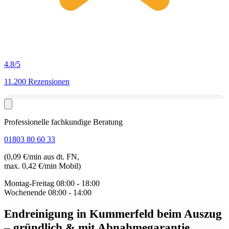
4.8
/5
11.200 Rezensionen
Professionelle fachkundige Beratung
01803 80 60 33
(0,09 €/min aus dt. FN,
max. 0,42 €/min Mobil)
Montag-Freitag
08:00 - 18:00
Wochenende
08:00 - 14:00
Endreinigung in Kummerfeld beim Auszug
– gründlich & mit Abnahmegarantie