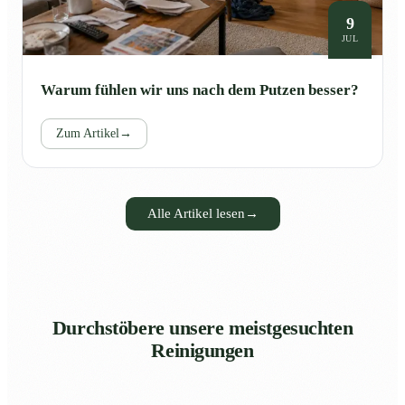
9
JUL
Warum fühlen wir uns nach dem Putzen besser?
Zum Artikel
→
Alle Artikel lesen
→
Durchstöbere unsere meistgesuchten
Reinigungen