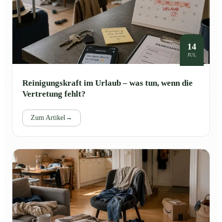
14
JUL
Reinigungskraft im Urlaub – was tun, wenn die
Vertretung fehlt?
Zum Artikel
→