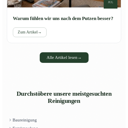
JUL
Warum fühlen wir uns nach dem Putzen besser?
Zum Artikel
→
Alle Artikel lesen
→
Durchstöbere unsere meistgesuchten
Reinigungen
Baureinigung