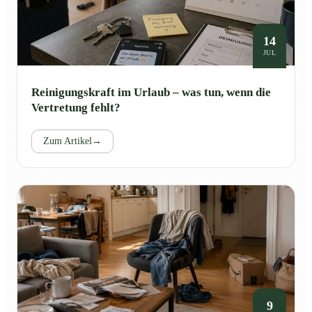
14
JUL
Reinigungskraft im Urlaub – was tun, wenn die
Vertretung fehlt?
Zum Artikel
→
9