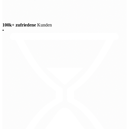
100k+ zufriedene
Kunden
•