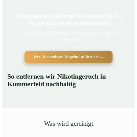
Nikotingeruch entfernen in Kummerfeld –
frische Räume ohne Rückstände
Frische Luft ohne Rückstände – Nikotingeruch entfernt in
Kummerfeld
Jetzt kostenloses Angebot anfordern
→
So entfernen wir Nikotingeruch in
Kummerfeld nachhaltig
Was wird gereinigt