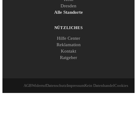
Dresden
Alle Standorte
NÜTZLICHES
Hilfe Center
Reklamation
Kontakt
Ratgeber
AGB
Widerruf
Datenschutz
Impressum
Kein Datenhandel
Cookies