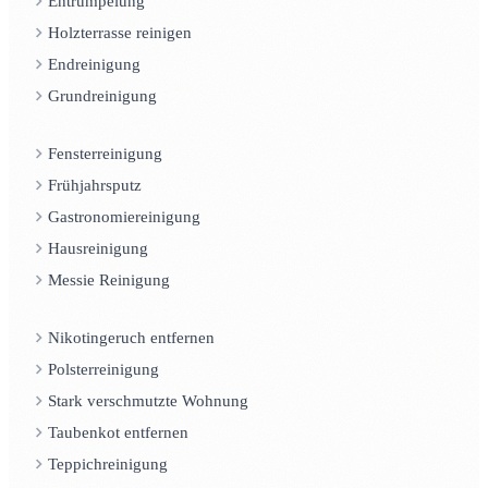
Entrümpelung
Holzterrasse reinigen
Endreinigung
Grundreinigung
Fensterreinigung
Frühjahrsputz
Gastronomiereinigung
Hausreinigung
Messie Reinigung
Nikotingeruch entfernen
Polsterreinigung
Stark verschmutzte Wohnung
Taubenkot entfernen
Teppichreinigung