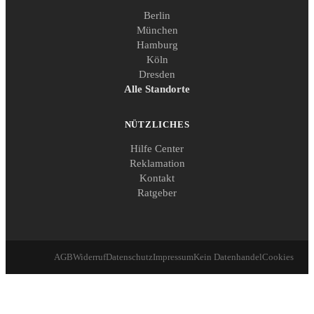
Berlin
München
Hamburg
Köln
Dresden
Alle Standorte
NÜTZLICHES
Hilfe Center
Reklamation
Kontakt
Ratgeber
AGB
Widerruf
Datenschutz
Impressum
Kein Datenhandel
Cookies