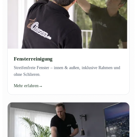
Fensterreinigung
Streifenfreie Fenster – innen & außen, inklusive Rahmen und
ohne Schlieren.
Mehr erfahren
→