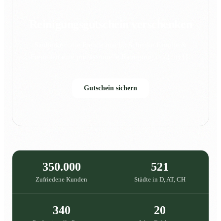
Reinigungsgutschein verschenken
Sauberkeit, die Freude macht: Schenke Familie &
Freunden eine professionelle Reinigung in {{city}}.
Gutschein sichern
350.000
521
Zufriedene Kunden
Städte in D, AT, CH
340
20