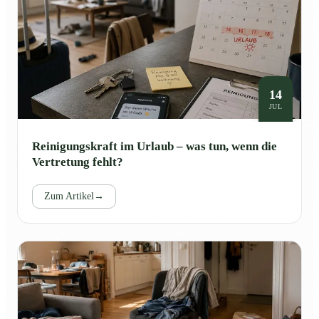
14
JUL
Reinigungskraft im Urlaub – was tun, wenn die
Vertretung fehlt?
Zum Artikel
→