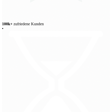
100k+
zufriedene Kunden
•