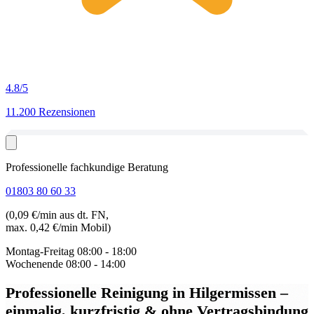
4.8
/5
11.200 Rezensionen
Professionelle fachkundige Beratung
01803 80 60 33
(0,09 €/min aus dt. FN,
max. 0,42 €/min Mobil)
Montag-Freitag
08:00 - 18:00
Wochenende
08:00 - 14:00
Professionelle Reinigung in Hilgermissen
–
einmalig, kurzfristig & ohne Vertragsbindung