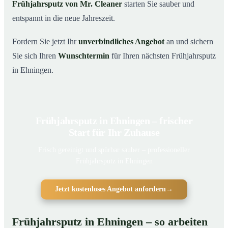
Frühjahrsputz von Mr. Cleaner
starten Sie sauber und
entspannt in die neue Jahreszeit.
Fordern Sie jetzt Ihr
unverbindliches Angebot
an und sichern
Sie sich Ihren
Wunschtermin
für Ihren nächsten Frühjahrsputz
in Ehningen.
Frühjahrsputz in Ehningen – frischer
Start für Ihr Zuhause
Frisch gereinigt und spürbar sauber – professioneller
Frühjahrsputz in Ehningen
Jetzt kostenloses Angebot anfordern
→
Frühjahrsputz in Ehningen – so arbeiten