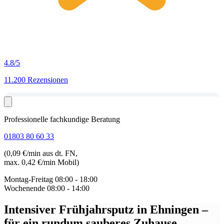
4.8
/5
11.200 Rezensionen
Professionelle fachkundige Beratung
01803 80 60 33
(0,09 €/min aus dt. FN,
max. 0,42 €/min Mobil)
Montag-Freitag
08:00 - 18:00
Wochenende
08:00 - 14:00
Intensiver Frühjahrsputz in Ehningen
–
für ein rundum sauberes Zuhause