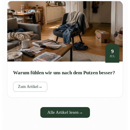
9
JUL
Warum fühlen wir uns nach dem Putzen besser?
Zum Artikel
→
Alle Artikel lesen
→