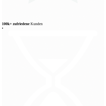
100k+ zufriedene
Kunden
•