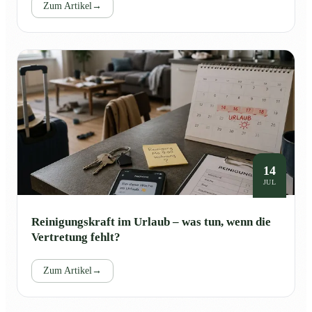
Zum Artikel
→
14
JUL
Reinigungskraft im Urlaub – was tun, wenn die
Vertretung fehlt?
Zum Artikel
→