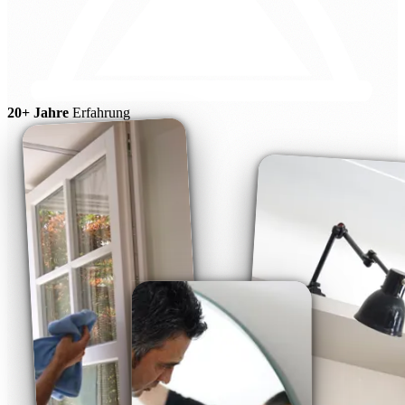
20+ Jahre
Erfahrung