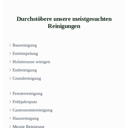
Durchstöbere unsere meistgesuchten
Reinigungen
Baureinigung
Entrümpelung
Holzterrasse reinigen
Endreinigung
Grundreinigung
Fensterreinigung
Frühjahrsputz
Gastronomiereinigung
Hausreinigung
Messie Reinigung