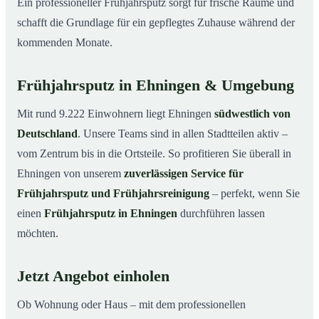
Ein professioneller Frühjahrsputz sorgt für frische Räume und
schafft die Grundlage für ein gepflegtes Zuhause während der
kommenden Monate.
Frühjahrsputz in Ehningen & Umgebung
Mit rund 9.222 Einwohnern liegt Ehningen
südwestlich von
Deutschland
. Unsere Teams sind in allen Stadtteilen aktiv –
vom Zentrum bis in die Ortsteile. So profitieren Sie überall in
Ehningen von unserem
zuverlässigen Service für
Frühjahrsputz und Frühjahrsreinigung
– perfekt, wenn Sie
einen
Frühjahrsputz in Ehningen
durchführen lassen
möchten.
Jetzt Angebot einholen
Ob Wohnung oder Haus – mit dem professionellen