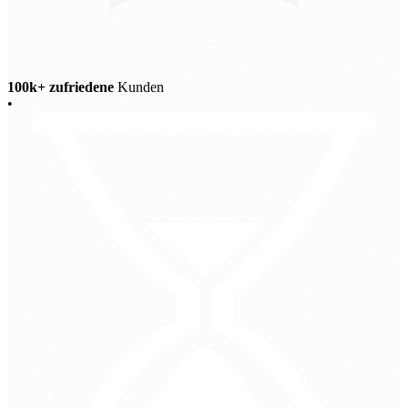
100k+ zufriedene
Kunden
•