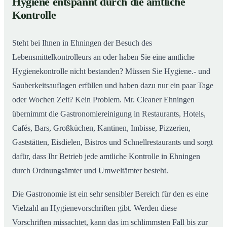
Hygiene entspannt durch die amtliche
Gastronomiereinigung in Ehningen – Qualität, die
02
Kontrolle
man sieht
Steht bei Ihnen in Ehningen der Besuch des
Lebensmittelkontrolleurs an oder haben Sie eine amtliche
Hygienekontrolle nicht bestanden? Müssen Sie Hygiene.- und
Sauberkeitsauflagen erfüllen und haben dazu nur ein paar Tage
oder Wochen Zeit? Kein Problem. Mr. Cleaner Ehningen
übernimmt die Gastronomiereinigung in Restaurants, Hotels,
Cafés, Bars, Großküchen, Kantinen, Imbisse, Pizzerien,
Gaststätten, Eisdielen, Bistros und Schnellrestaurants und sorgt
dafür, dass Ihr Betrieb jede amtliche Kontrolle in Ehningen
durch Ordnungsämter und Umweltämter besteht.
Die Gastronomie ist ein sehr sensibler Bereich für den es eine
Vielzahl an Hygienevorschriften gibt. Werden diese
Vorschriften missachtet, kann das im schlimmsten Fall bis zur