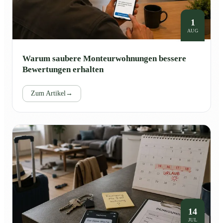
1
AUG
Warum saubere Monteurwohnungen bessere
Bewertungen erhalten
Zum Artikel
→
14
JUL