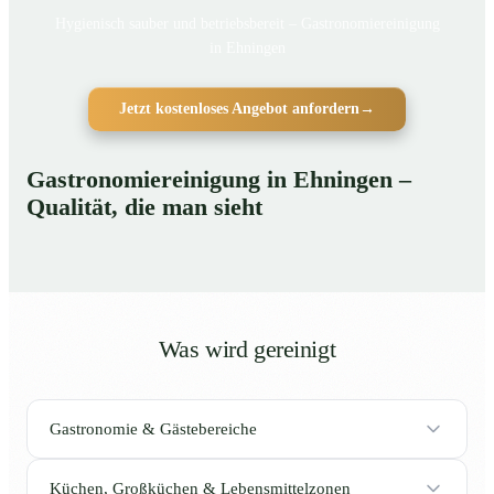
Hygienisch sauber und betriebsbereit – Gastronomiereinigung
in Ehningen
Jetzt kostenloses Angebot anfordern
→
Gastronomiereinigung in Ehningen –
Qualität, die man sieht
Was wird gereinigt
Gastronomie & Gästebereiche
Küchen, Großküchen & Lebensmittelzonen