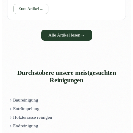
Zum Artikel
→
Alle Artikel lesen
→
Durchstöbere unsere meistgesuchten
Reinigungen
Baureinigung
Entrümpelung
Holzterrasse reinigen
Endreinigung