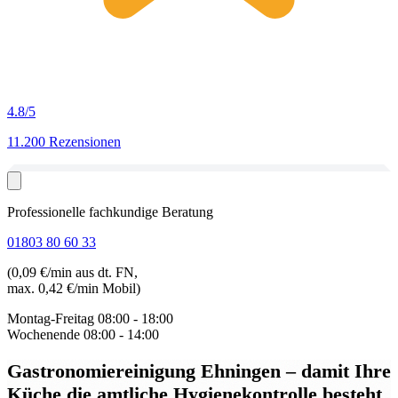
4.8
/5
11.200 Rezensionen
Professionelle fachkundige Beratung
01803 80 60 33
(0,09 €/min aus dt. FN,
max. 0,42 €/min Mobil)
Montag-Freitag
08:00 - 18:00
Wochenende
08:00 - 14:00
Gastronomiereinigung Ehningen
– damit Ihre
Küche die amtliche Hygienekontrolle besteht