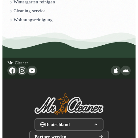
Wintergarten reinigen
Cleaning service
Wohnungsreinigung
Mr. Cleaner
Deutschland
Partner werden