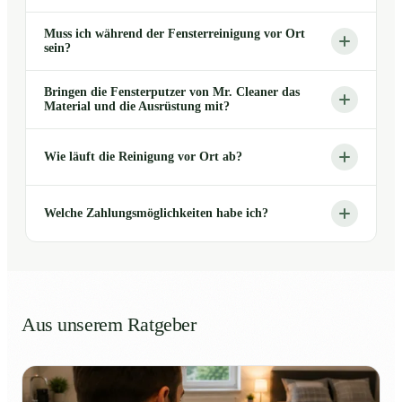
Muss ich während der Fensterreinigung vor Ort
sein?
Bringen die Fensterputzer von Mr. Cleaner das
Material und die Ausrüstung mit?
Wie läuft die Reinigung vor Ort ab?
Welche Zahlungsmöglichkeiten habe ich?
Aus unserem Ratgeber