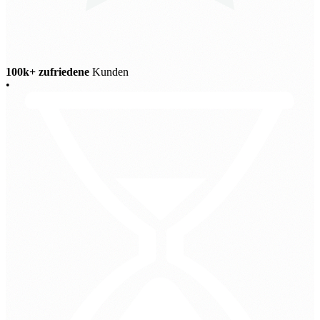
100k+ zufriedene
Kunden
•