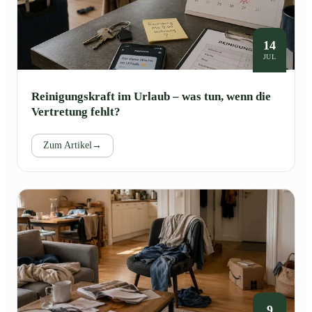
14
JUL
Reinigungskraft im Urlaub – was tun, wenn die
Vertretung fehlt?
Zum Artikel
→
9