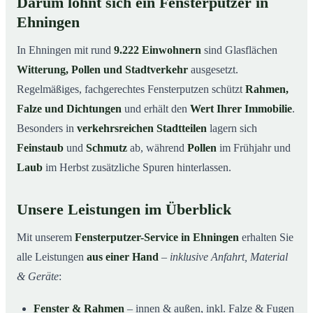
Darum lohnt sich ein Fensterputzer in
Ehningen
In Ehningen mit rund
9.222 Einwohnern
sind Glasflächen
Witterung, Pollen und Stadtverkehr
ausgesetzt.
Regelmäßiges, fachgerechtes Fensterputzen schützt
Rahmen,
Falze und Dichtungen
und erhält den
Wert Ihrer Immobilie
.
Besonders in
verkehrsreichen Stadtteilen
lagern sich
Feinstaub
und
Schmutz
ab, während
Pollen
im Frühjahr und
Laub
im Herbst zusätzliche Spuren hinterlassen.
Unsere Leistungen im Überblick
Mit unserem
Fensterputzer-Service in Ehningen
erhalten Sie
alle Leistungen
aus einer Hand
–
inklusive Anfahrt, Material
& Geräte
:
Fenster & Rahmen
– innen & außen, inkl. Falze & Fugen