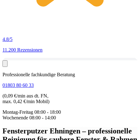
4.8
/5
11.200 Rezensionen
Professionelle fachkundige Beratung
01803 80 60 33
(0,09 €/min aus dt. FN,
max. 0,42 €/min Mobil)
Montag-Freitag
08:00 - 18:00
Wochenende
08:00 - 14:00
Fensterputzer Ehningen
– professionelle
Reinigung für saubere Fenster & Rahmen