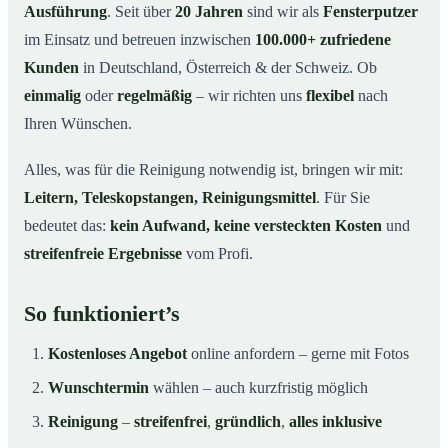
Ausführung
. Seit über
20 Jahren
sind wir als
Fensterputzer
im Einsatz und betreuen inzwischen
100.000+ zufriedene
Kunden
in Deutschland, Österreich & der Schweiz. Ob
einmalig
oder
regelmäßig
– wir richten uns
flexibel
nach
Ihren Wünschen.
Alles, was für die Reinigung notwendig ist, bringen wir mit:
Leitern, Teleskopstangen, Reinigungsmittel
. Für Sie
bedeutet das:
kein Aufwand, keine versteckten Kosten
und
streifenfreie Ergebnisse
vom Profi.
So funktioniert’s
Kostenloses Angebot
online anfordern – gerne mit Fotos
Wunschtermin
wählen – auch kurzfristig möglich
Reinigung
–
streifenfrei
,
gründlich
,
alles inklusive