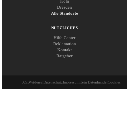
Köln
Dresden
Alle Standorte
NÜTZLICHES
Hilfe Center
Reklamation
Kontakt
Ratgeber
AGB
Widerruf
Datenschutz
Impressum
Kein Datenhandel
Cookies