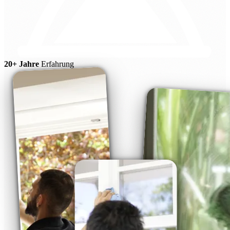
20+ Jahre
Erfahrung