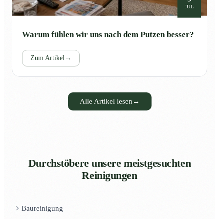
JUL
Warum fühlen wir uns nach dem Putzen besser?
Zum Artikel
→
Alle Artikel lesen
→
Durchstöbere unsere meistgesuchten
Reinigungen
Baureinigung