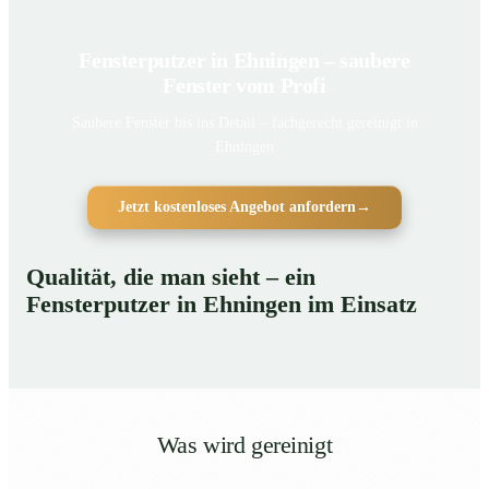
Fensterputzer in Ehningen – saubere
Fenster vom Profi
Saubere Fenster bis ins Detail – fachgerecht gereinigt in
Ehningen
Jetzt kostenloses Angebot anfordern
→
Qualität, die man sieht – ein
Fensterputzer in Ehningen im Einsatz
Was wird gereinigt