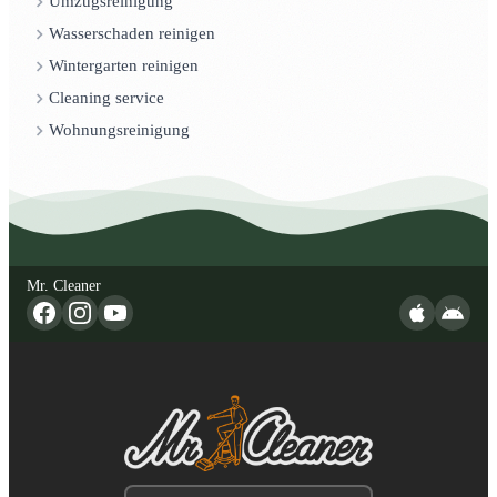
Umzugsreinigung
Wasserschaden reinigen
Wintergarten reinigen
Cleaning service
Wohnungsreinigung
Mr. Cleaner