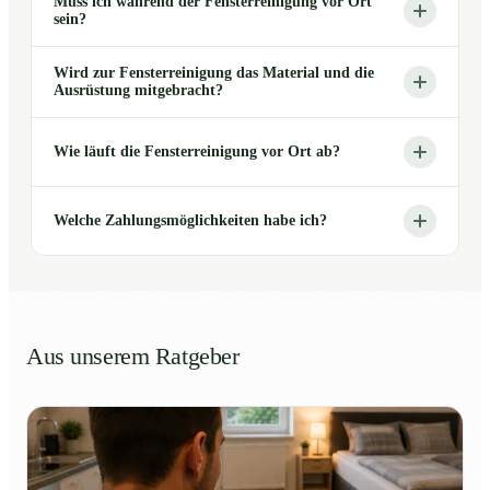
Muss ich während der Fensterreinigung vor Ort
sein?
Wird zur Fensterreinigung das Material und die
Ausrüstung mitgebracht?
Wie läuft die Fensterreinigung vor Ort ab?
Welche Zahlungsmöglichkeiten habe ich?
Aus unserem Ratgeber