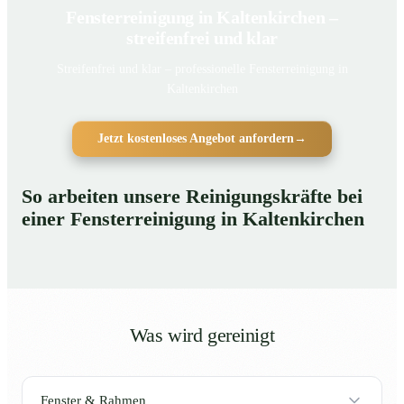
Fensterreinigung in Kaltenkirchen –
streifenfrei und klar
Streifenfrei und klar – professionelle Fensterreinigung in
Kaltenkirchen
Jetzt kostenloses Angebot anfordern
→
So arbeiten unsere Reinigungskräfte bei
einer Fensterreinigung in Kaltenkirchen
Was wird gereinigt
Fenster & Rahmen