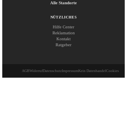
Alle Standorte
NÜTZLICHES
Hilfe Center
Reklamation
Kontakt
Ratgeber
AGB
Widerruf
Datenschutz
Impressum
Kein Datenhandel
Cookies