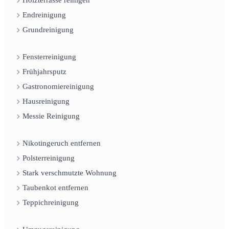
Holzterrasse reinigen
Endreinigung
Grundreinigung
Fensterreinigung
Frühjahrsputz
Gastronomiereinigung
Hausreinigung
Messie Reinigung
Nikotingeruch entfernen
Polsterreinigung
Stark verschmutzte Wohnung
Taubenkot entfernen
Teppichreinigung