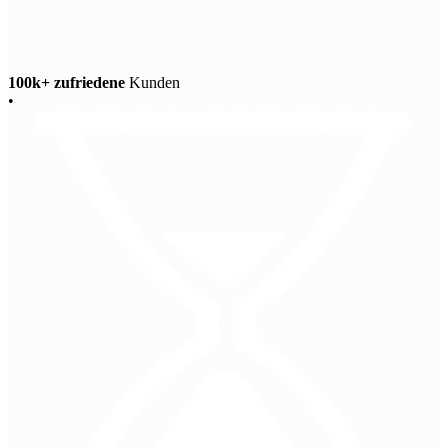
100k+ zufriedene
Kunden
•