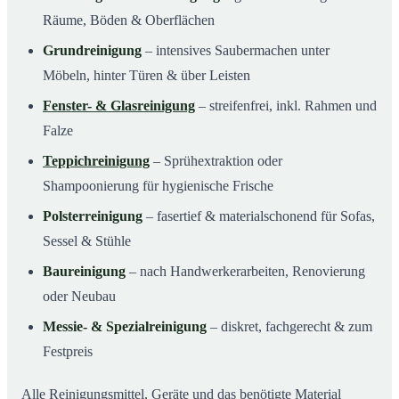
Räume, Böden & Oberflächen
Grundreinigung
– intensives Saubermachen unter
Möbeln, hinter Türen & über Leisten
Fenster- & Glasreinigung
– streifenfrei, inkl. Rahmen und
Falze
Teppichreinigung
– Sprühextraktion oder
Shampoonierung für hygienische Frische
Polsterreinigung
– fasertief & materialschonend für Sofas,
Sessel & Stühle
Baureinigung
– nach Handwerkerarbeiten, Renovierung
oder Neubau
Messie- & Spezialreinigung
– diskret, fachgerecht & zum
Festpreis
Alle Reinigungsmittel, Geräte und das benötigte Material