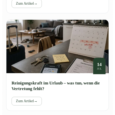
Zum Artikel
→
14
JUL
Reinigungskraft im Urlaub – was tun, wenn die
Vertretung fehlt?
Zum Artikel
→