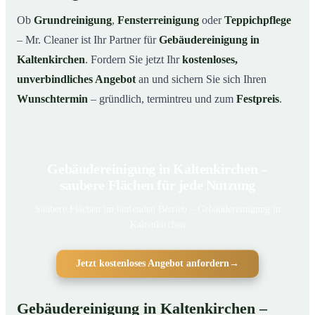
Ob
Grundreinigung
,
Fensterreinigung
oder
Teppichpflege
– Mr. Cleaner ist Ihr Partner für
Gebäudereinigung in
Kaltenkirchen
. Fordern Sie jetzt Ihr
kostenloses,
unverbindliches Angebot
an und sichern Sie sich Ihren
Wunschtermin
– gründlich, termintreu und zum
Festpreis
.
Gebäudereinigung in Kaltenkirchen –
saubere Flächen für jede Nutzung
Saubere Flächen im laufenden Betrieb – Gebäudereinigung in
Kaltenkirchen
Jetzt kostenloses Angebot anfordern
→
Gebäudereinigung in Kaltenkirchen –