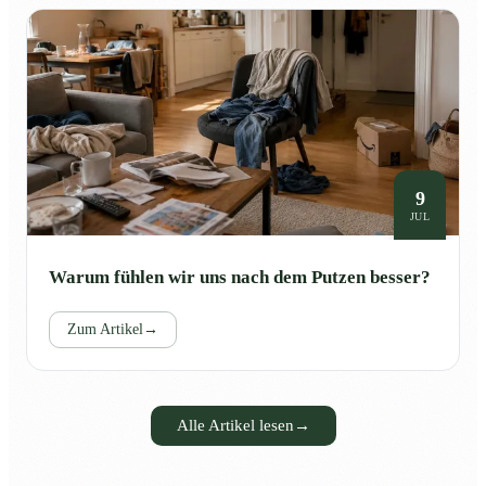
9
JUL
Warum fühlen wir uns nach dem Putzen besser?
Zum Artikel
→
Alle Artikel lesen
→