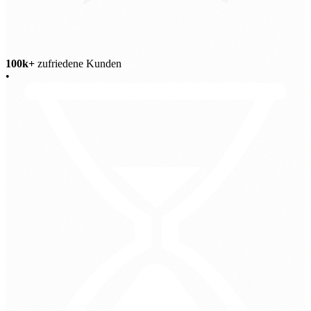
100k+
zufriedene Kunden
•