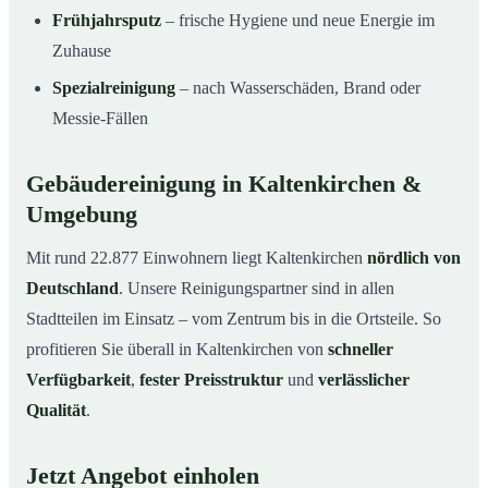
Frühjahrsputz
– frische Hygiene und neue Energie im
Zuhause
Spezialreinigung
– nach Wasserschäden, Brand oder
Messie-Fällen
Gebäudereinigung in Kaltenkirchen &
Umgebung
Mit rund 22.877 Einwohnern liegt Kaltenkirchen
nördlich von
Deutschland
. Unsere Reinigungspartner sind in allen
Stadtteilen im Einsatz – vom Zentrum bis in die Ortsteile. So
profitieren Sie überall in Kaltenkirchen von
schneller
Verfügbarkeit
,
fester Preisstruktur
und
verlässlicher
Qualität
.
Jetzt Angebot einholen