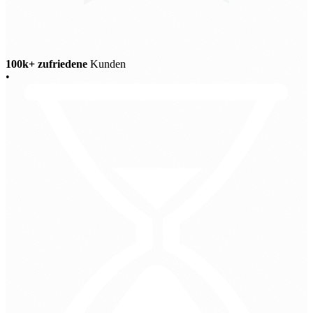
100k+ zufriedene
Kunden
•