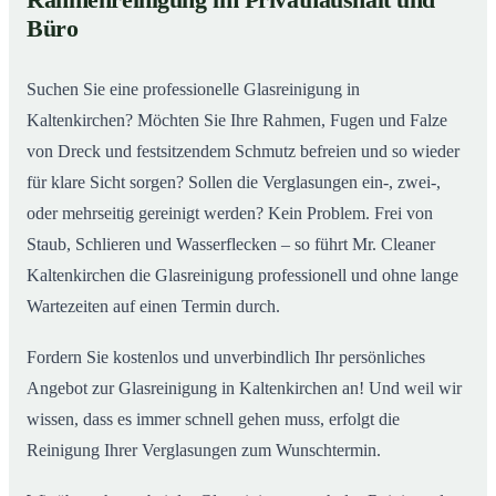
Rahmenreinigung im Privathaushalt und
Kaltenkirchen wirklich aus
Büro
Suchen Sie eine professionelle Glasreinigung in
Kaltenkirchen? Möchten Sie Ihre Rahmen, Fugen und Falze
von Dreck und festsitzendem Schmutz befreien und so wieder
für klare Sicht sorgen? Sollen die Verglasungen ein-, zwei-,
oder mehrseitig gereinigt werden? Kein Problem. Frei von
Staub, Schlieren und Wasserflecken – so führt Mr. Cleaner
Kaltenkirchen die Glasreinigung professionell und ohne lange
Wartezeiten auf einen Termin durch.
Fordern Sie kostenlos und unverbindlich Ihr persönliches
Angebot zur Glasreinigung in Kaltenkirchen an! Und weil wir
wissen, dass es immer schnell gehen muss, erfolgt die
Reinigung Ihrer Verglasungen zum Wunschtermin.