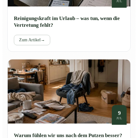
JUL
Reinigungskraft im Urlaub – was tun, wenn die
Vertretung fehlt?
Zum Artikel
→
9
JUL
Warum fühlen wir uns nach dem Putzen besser?