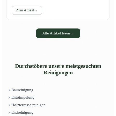
Zum Artikel
→
Alle Artikel lesen
→
Durchstöbere unsere meistgesuchten
Reinigungen
Baureinigung
Entrümpelung
Holzterrasse reinigen
Endreinigung