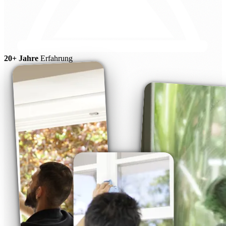
20+ Jahre
Erfahrung