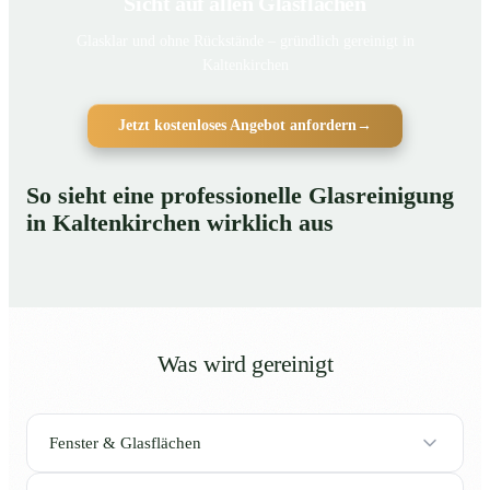
Sicht auf allen Glasflächen
Glasklar und ohne Rückstände – gründlich gereinigt in
Kaltenkirchen
Jetzt kostenloses Angebot anfordern
→
So sieht eine professionelle Glasreinigung
in Kaltenkirchen wirklich aus
Was wird gereinigt
Fenster & Glasflächen