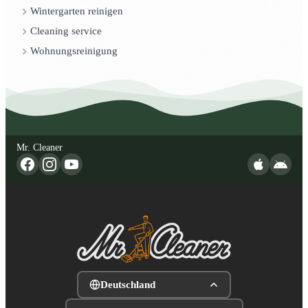
Wintergarten reinigen
Cleaning service
Wohnungsreinigung
Mr. Cleaner
Deutschland