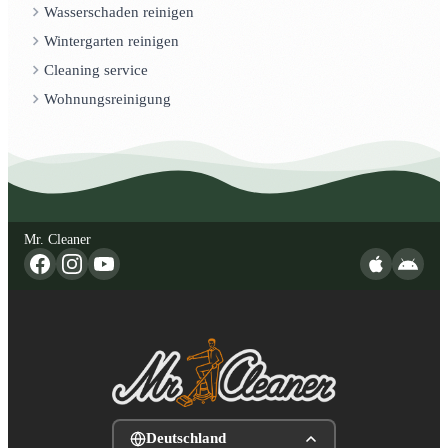
Wasserschaden reinigen
Wintergarten reinigen
Cleaning service
Wohnungsreinigung
Mr. Cleaner
Deutschland