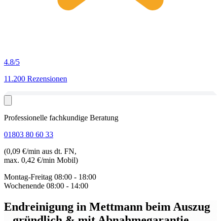
4.8
/5
11.200 Rezensionen
Professionelle fachkundige Beratung
01803 80 60 33
(0,09 €/min aus dt. FN,
max. 0,42 €/min Mobil)
Montag-Freitag
08:00 - 18:00
Wochenende
08:00 - 14:00
Endreinigung in Mettmann beim Auszug
– gründlich & mit Abnahmegarantie