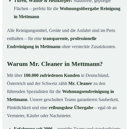
Türen, Wände & Heizkörper:
Staubfreie, gepflegte
Flächen – perfekt für die
Wohnungsübergabe Reinigung
in Mettmann
Alle Reinigungsmittel, Geräte und die Anfahrt sind im Preis
enthalten – für eine
transparente, professionelle
Endreinigung in Mettmann
ohne versteckte Zusatzkosten.
Warum Mr. Cleaner in Mettmann?
Mit über
100.000 zufriedenen Kunden
in Deutschland,
Österreich und der Schweiz zählt
Mr. Cleaner
zu den
führenden Spezialisten für die
Wohnungsendreinigung in
Mettmann
. Unsere geschulten Teams garantieren Sauberkeit,
Pünktlichkeit und eine
reibungslose Übergabe
– egal ob an
Vermieter, Käufer oder Nachmieter.
Erfahrung seit 2006
– geprüfte Teams und standardisierte