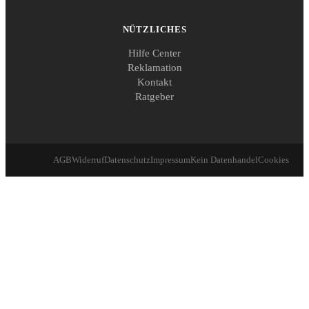
NÜTZLICHES
Hilfe Center
Reklamation
Kontakt
Ratgeber
AGB
Widerruf
Datenschutz
Impressum
Kein Datenhandel
Cookies