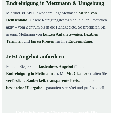
Endreinigung in Mettmann & Umgebung
Mit rund 38.749 Einwohnern liegt Mettmann
östlich von
Deutschland
. Unsere Reinigungsteams sind in allen Stadtteilen
aktiv – vom Zentrum bis in die Randgebiete. So profitieren Sie
in ganz Mettmann von
kurzen Anfahrtswegen
,
flexiblen
Terminen
und
fairen Preisen
für Ihre
Endreinigung
.
Jetzt Angebot anfordern
Fordern Sie jetzt Ihr
kostenloses Angebot
für die
Endreinigung in Mettmann
an. Mit
Mr. Cleaner
erhalten Sie
verlässliche Sauberkeit
,
transparente Preise
und eine
besenreine Übergabe
– garantiert stressfrei und professionell.
Endreinigung in Mettmann – bereit für