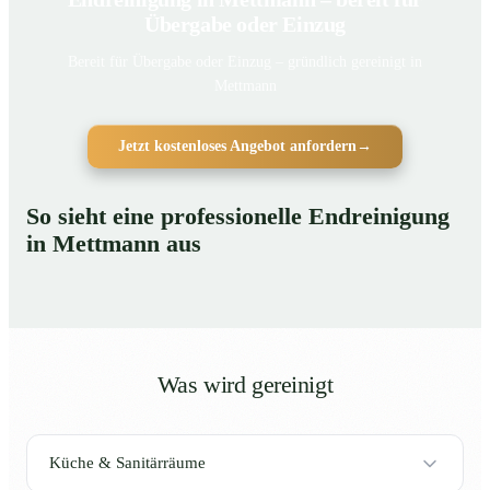
Übergabe oder Einzug
Bereit für Übergabe oder Einzug – gründlich gereinigt in
Mettmann
Jetzt kostenloses Angebot anfordern
→
So sieht eine professionelle Endreinigung
in Mettmann aus
Was wird gereinigt
Küche & Sanitärräume