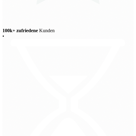
100k+ zufriedene
Kunden
•