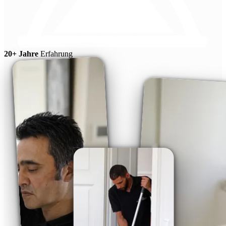
20+ Jahre
Erfahrung