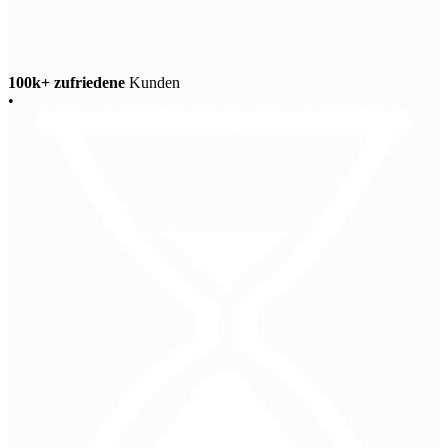
100k+ zufriedene
Kunden
•