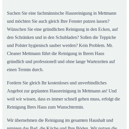
02
Mettmann ab
Suchen Sie eine fachmännische Hausreinigung in Mettmann
und möchten Sie auch gleich Ihre Fenster putzen lassen?
Wünschen Sie eine gründlichen Reinigung in den Ecken, auf
den Schränken und in den Schubladen? Sollen die Teppiche
und Polster hygienisch sauber werden? Kein Problem. Mr.
Cleaner Mettmann führt die Reinigung in Ihrem Haus
gründlich und professionell und ohne lange Wartezeiten auf
einen Termin durch.
Fordern Sie gleich Ihr kostenloses und unverbindliches
Angebot zur geplanten Hausreinigung in Mettmann an! Und
weil wir wissen, dass es immer schnell gehen muss, erfolgt die
Reinigung Ihres Haus zum Wunschtermin.
Wir übernehmen die Reinigung im gesamten Haushalt und
reinigen das Bad, die Küche und Ihre Böden. Wir putzen die