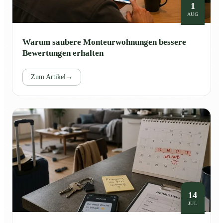
1
AUG
Warum saubere Monteurwohnungen bessere
Bewertungen erhalten
Zum Artikel
→
14
JUL