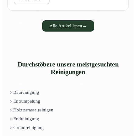
Alle Artikel lesen
→
Durchstöbere unsere meistgesuchten
Reinigungen
Baureinigung
Entrümpelung
Holzterrasse reinigen
Endreinigung
Grundreinigung