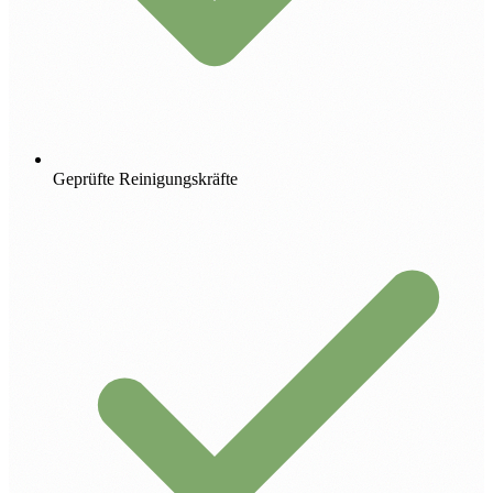
Geprüfte Reinigungskräfte