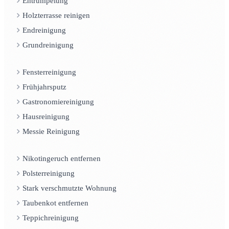
Entrümpelung
Holzterrasse reinigen
Endreinigung
Grundreinigung
Fensterreinigung
Frühjahrsputz
Gastronomiereinigung
Hausreinigung
Messie Reinigung
Nikotingeruch entfernen
Polsterreinigung
Stark verschmutzte Wohnung
Taubenkot entfernen
Teppichreinigung