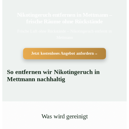
Nikotingeruch entfernen in Mettmann –
frische Räume ohne Rückstände
Frische Luft ohne Rückstände – Nikotingeruch entfernt in
Mettmann
Jetzt kostenloses Angebot anfordern
→
So entfernen wir Nikotingeruch in
Mettmann nachhaltig
Was wird gereinigt