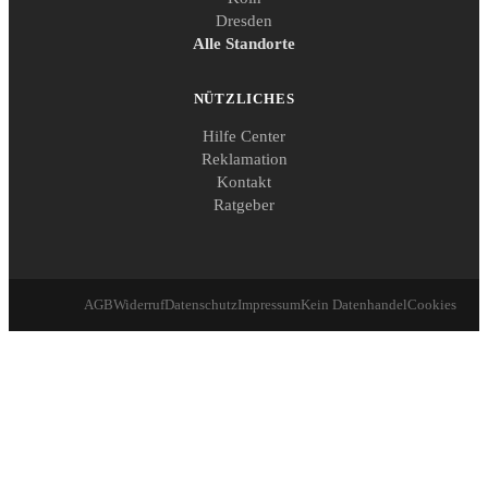
Dresden
Alle Standorte
NÜTZLICHES
Hilfe Center
Reklamation
Kontakt
Ratgeber
AGB
Widerruf
Datenschutz
Impressum
Kein Datenhandel
Cookies