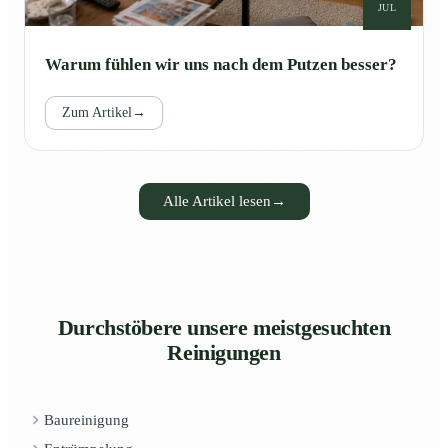
JUL
Warum fühlen wir uns nach dem Putzen besser?
Zum Artikel
→
Alle Artikel lesen
→
Durchstöbere unsere meistgesuchten
Reinigungen
Baureinigung