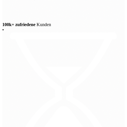
100k+ zufriedene
Kunden
•