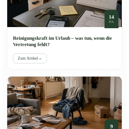
14
JUL
Reinigungskraft im Urlaub – was tun, wenn die
Vertretung fehlt?
Zum Artikel
→
9