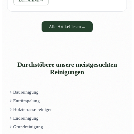
Zum Artikel
→
Alle Artikel lesen
→
Durchstöbere unsere meistgesuchten
Reinigungen
Baureinigung
Entrümpelung
Holzterrasse reinigen
Endreinigung
Grundreinigung