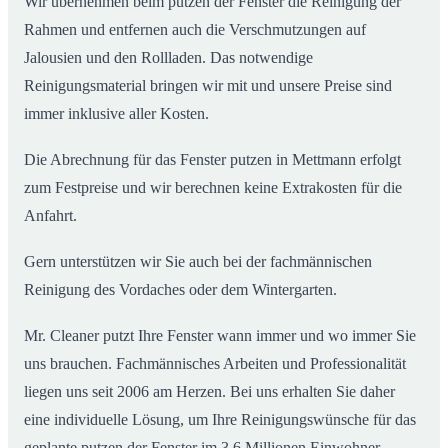
Wir übernehmen beim putzen der Fenster die Reinigung der
Rahmen und entfernen auch die Verschmutzungen auf
Jalousien und den Rollladen. Das notwendige
Reinigungsmaterial bringen wir mit und unsere Preise sind
immer inklusive aller Kosten.
Die Abrechnung für das Fenster putzen in Mettmann erfolgt
zum Festpreise und wir berechnen keine Extrakosten für die
Anfahrt.
Gern unterstützen wir Sie auch bei der fachmännischen
Reinigung des Vordaches oder dem Wintergarten.
Mr. Cleaner putzt Ihre Fenster wann immer und wo immer Sie
uns brauchen. Fachmännisches Arbeiten und Professionalität
liegen uns seit 2006 am Herzen. Bei uns erhalten Sie daher
eine individuelle Lösung, um Ihre Reinigungswünsche für das
geplante putzen der Fenster im 3,6 Millionen Einwohner