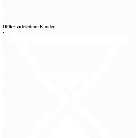
100k+ zufriedene
Kunden
•