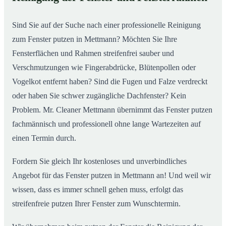
So putzen unsere Profis in Mettmann Ihre Fenster
02
Sind Sie auf der Suche nach einer professionelle Reinigung
zum Fenster putzen in Mettmann? Möchten Sie Ihre
Fensterflächen und Rahmen streifenfrei sauber und
Verschmutzungen wie Fingerabdrücke, Blütenpollen oder
Vogelkot entfernt haben? Sind die Fugen und Falze verdreckt
oder haben Sie schwer zugängliche Dachfenster? Kein
Problem. Mr. Cleaner Mettmann übernimmt das Fenster putzen
fachmännisch und professionell ohne lange Wartezeiten auf
einen Termin durch.
Fordern Sie gleich Ihr kostenloses und unverbindliches
Angebot für das Fenster putzen in Mettmann an! Und weil wir
wissen, dass es immer schnell gehen muss, erfolgt das
streifenfreie putzen Ihrer Fenster zum Wunschtermin.