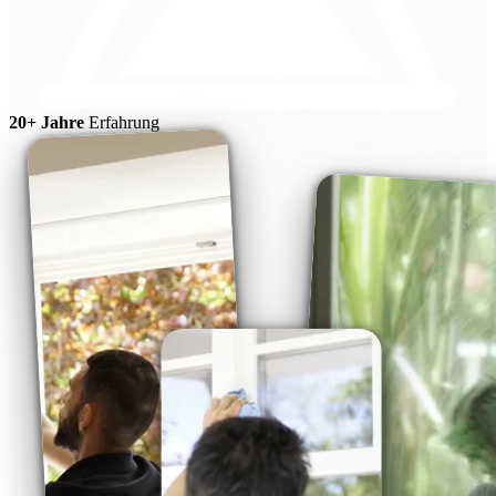
20+ Jahre
Erfahrung