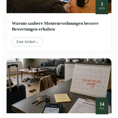
1
AUG
Warum saubere Monteurwohnungen bessere
Bewertungen erhalten
Zum Artikel
→
14
JUL