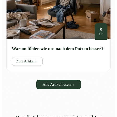
9
JUL
Warum fühlen wir uns nach dem Putzen besser?
Zum Artikel
→
Alle Artikel lesen
→