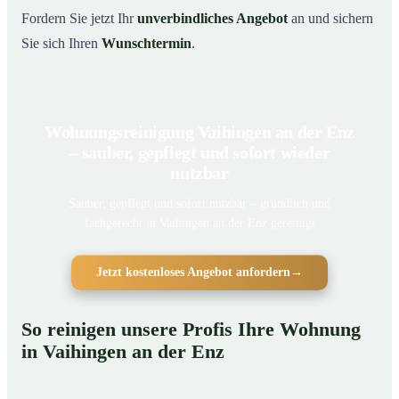
Fordern Sie jetzt Ihr
unverbindliches Angebot
an und sichern
Sie sich Ihren
Wunschtermin
.
Wohnungsreinigung Vaihingen an der Enz
– sauber, gepflegt und sofort wieder
nutzbar
Sauber, gepflegt und sofort nutzbar – gründlich und
fachgerecht in Vaihingen an der Enz gereinigt
Jetzt kostenloses Angebot anfordern
→
So reinigen unsere Profis Ihre Wohnung
in Vaihingen an der Enz