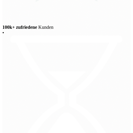
100k+ zufriedene
Kunden
•