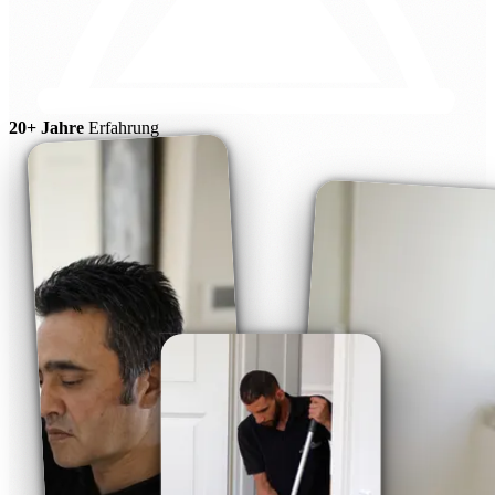
20+ Jahre
Erfahrung