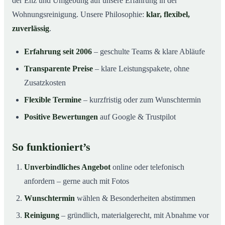
der Enz und Umgebung auf unsere Erfahrung in der
Wohnungsreinigung. Unsere Philosophie:
klar, flexibel,
zuverlässig
.
Erfahrung seit 2006
– geschulte Teams & klare Abläufe
Transparente Preise
– klare Leistungspakete, ohne
Zusatzkosten
Flexible Termine
– kurzfristig oder zum Wunschtermin
Positive Bewertungen
auf Google & Trustpilot
So funktioniert’s
Unverbindliches Angebot
online oder telefonisch
anfordern – gerne auch mit Fotos
Wunschtermin
wählen & Besonderheiten abstimmen
Reinigung
– gründlich, materialgerecht, mit Abnahme vor