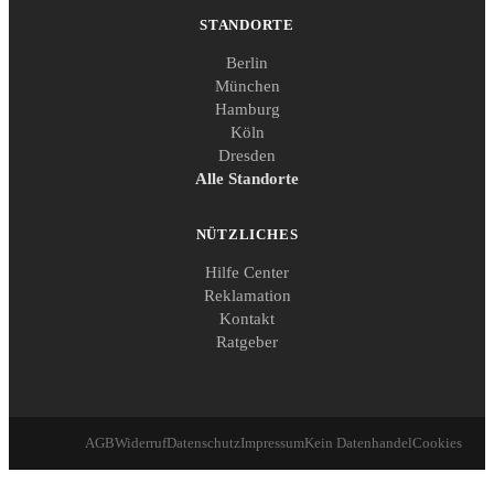
STANDORTE
Berlin
München
Hamburg
Köln
Dresden
Alle Standorte
NÜTZLICHES
Hilfe Center
Reklamation
Kontakt
Ratgeber
AGB
Widerruf
Datenschutz
Impressum
Kein Datenhandel
Cookies