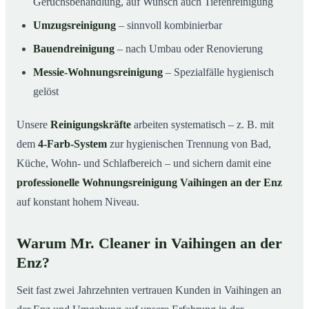
Geruchsbehandlung, auf Wunsch auch Tiefenreinigung
Umzugsreinigung
– sinnvoll kombinierbar
Bauendreinigung
– nach Umbau oder Renovierung
Messie-Wohnungsreinigung
– Spezialfälle hygienisch
gelöst
Unsere
Reinigungskräfte
arbeiten systematisch – z. B. mit
dem
4-Farb-System
zur hygienischen Trennung von Bad,
Küche, Wohn- und Schlafbereich – und sichern damit eine
professionelle Wohnungsreinigung Vaihingen an der Enz
auf konstant hohem Niveau.
Warum Mr. Cleaner in Vaihingen an der
Enz?
Seit fast zwei Jahrzehnten vertrauen Kunden in Vaihingen an