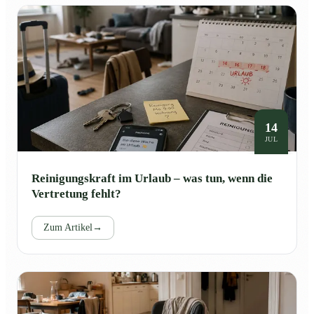
14
JUL
Reinigungskraft im Urlaub – was tun, wenn die
Vertretung fehlt?
Zum Artikel
→