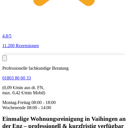
4.8
/5
11.200 Rezensionen
Professionelle fachkundige Beratung
01803 80 60 33
(0,09 €/min aus dt. FN,
max. 0,42 €/min Mobil)
Montag-Freitag
08:00 - 18:00
Wochenende
08:00 - 14:00
Einmalige Wohnungsreinigung in Vaihingen an
der Enz
– professionell & kurzfristig verfügbar