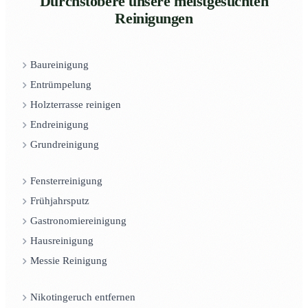
Durchstöbere unsere meistgesuchten
Reinigungen
Baureinigung
Entrümpelung
Holzterrasse reinigen
Endreinigung
Grundreinigung
Fensterreinigung
Frühjahrsputz
Gastronomiereinigung
Hausreinigung
Messie Reinigung
Nikotingeruch entfernen