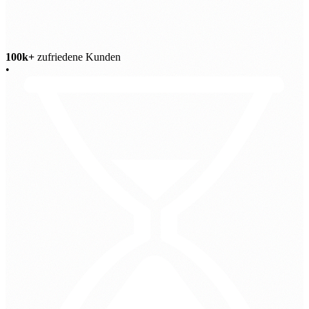
100k+
zufriedene Kunden
•