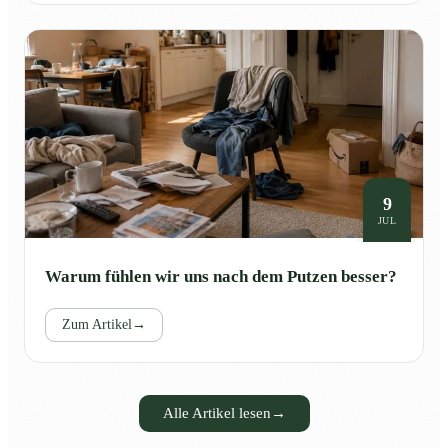
9
JUL
Warum fühlen wir uns nach dem Putzen besser?
Zum Artikel
→
Alle Artikel lesen
→