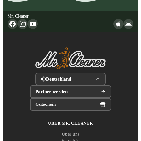
Mr. Cleaner
Deutschland
Partner werden
Gutschein
ÜBER MR. CLEANER
Über uns
So geht's