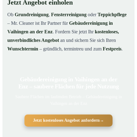
Jetzt Angebot einholen
Ob
Grundreinigung
,
Fensterreinigung
oder
Teppichpflege
– Mr. Cleaner ist Ihr Partner für
Gebäudereinigung in
Vaihingen an der Enz
. Fordern Sie jetzt Ihr
kostenloses,
unverbindliches Angebot
an und sichern Sie sich Ihren
Wunschtermin
– gründlich, termintreu und zum
Festpreis
.
Gebäudereinigung in Vaihingen an der
Enz – saubere Flächen für jede Nutzung
Saubere Flächen im laufenden Betrieb – Gebäudereinigung in
Vaihingen an der Enz
Jetzt kostenloses Angebot anfordern
→