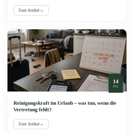
Zum Artikel
→
14
JUL
Reinigungskraft im Urlaub – was tun, wenn die
Vertretung fehlt?
Zum Artikel
→